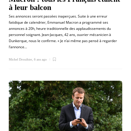
à leur balcon
Ses annonces seront passées inaperçues. Suite à une erreur
fatidique de calendrier, Emmanuel Macron a programmé ses
annonces à 20h, heure traditionnelle des applaudissements du
personnel soignant. Jean-Jacques, 42 ans, ouvrier mécanicien à
Dunkerque, nous le confirme. « Je n’ai même pas pensé à regarder
l’annonce…
Michel Drouihier
,
6 ans ago