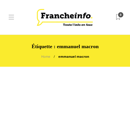
0
Étiquette :
emmanuel macron
Home
emmanuel macron