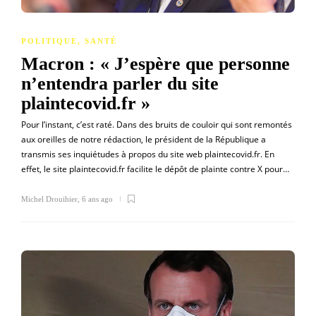
POLITIQUE
,
SANTÉ
Macron : « J’espère que personne
n’entendra parler du site
plaintecovid.fr »
Pour l’instant, c’est raté. Dans des bruits de couloir qui sont remontés
aux oreilles de notre rédaction, le président de la République a
transmis ses inquiétudes à propos du site web plaintecovid.fr. En
effet, le site plaintecovid.fr facilite le dépôt de plainte contre X pour…
Michel Drouihier
,
6 ans ago