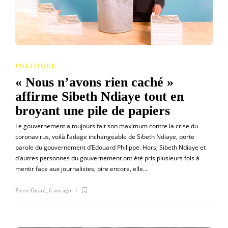
POLITIQUE
« Nous n’avons rien caché »
affirme Sibeth Ndiaye tout en
broyant une pile de papiers
Le gouvernement a toujours fait son maximum contre la crise du
coronavirus, voilà l’adage inchangeable de Sibeth Ndiaye, porte
parole du gouvernement d’Edouard Philippe. Hors, Sibeth Ndiaye et
d’autres personnes du gouvernement ont été pris plusieurs fois à
mentir face aux journalistes, pire encore, elle…
Pierre Girard
,
6 ans ago