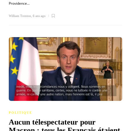
Providence…
William Trenton
,
6 ans ago
POLITIQUE
Aucun télespectateur pour
Macron : tous les Français étaient