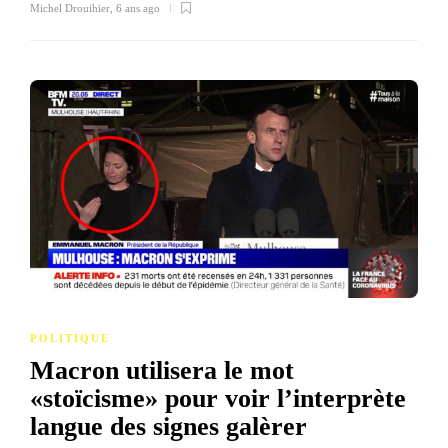
Michel Drouihier
,
6 ans ago
POLITIQUE
Macron utilisera le mot
«stoïcisme» pour voir l’interprète
langue des signes galèrer