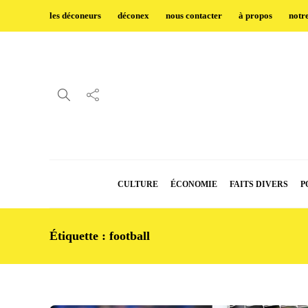
les déconeurs
déconex
nous contacter
à propos
notr
CULTURE
ÉCONOMIE
FAITS DIVERS
P
Étiquette :
football