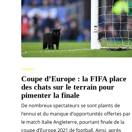
SPORT
Coupe d’Europe : la FIFA place
des chats sur le terrain pour
pimenter la finale
De nombreux spectateurs se sont plaints de
l’ennui et du manque d’opportunités offertes par
le match Italie Angleterre, pourtant finale de la
coupe d’Europe 2021 de football. Ainsi, après