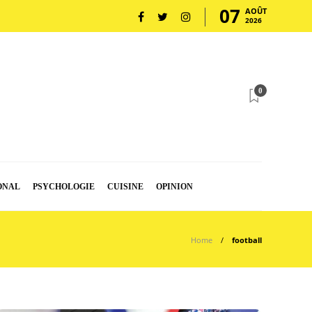
07
AOÛT
2026
0
ONAL
PSYCHOLOGIE
CUISINE
OPINION
Home
football