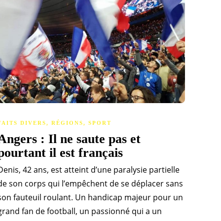
FAITS DIVERS
,
RÉGIONS
,
SPORT
Angers : Il ne saute pas et
pourtant il est français
Denis, 42 ans, est atteint d’une paralysie partielle
de son corps qui l’empêchent de se déplacer sans
son fauteuil roulant. Un handicap majeur pour un
grand fan de football, un passionné qui a un