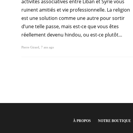
activités associatives entre Liban et Syrie vous
ruinent amitiés et vie professionnelle. La religion
est une solution comme une autre pour sortir
d’une telle passe, mais est-ce que vous êtes
réellement devenu hindou, ou est-ce plutôt…
Pierre Girard
,
7 ans ago
À PROPOS
NOTRE BOUTIQUE