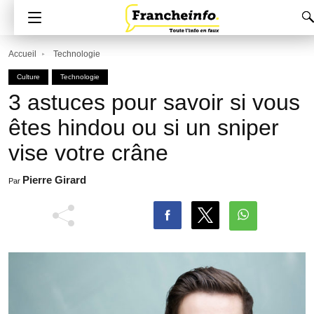
Accueil
Technologie
Culture
Technologie
3 astuces pour savoir si vous
êtes hindou ou si un sniper
vise votre crâne
Pierre Girard
Par