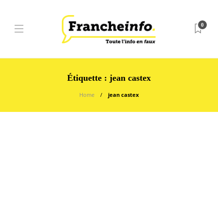
0
Étiquette :
jean castex
Home
jean castex