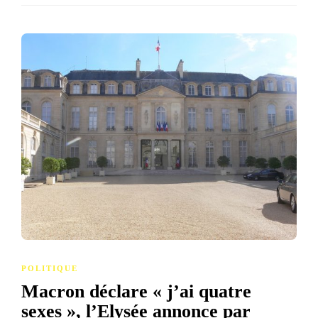
POLITIQUE
Macron déclare « j’ai quatre
sexes », l’Elysée annonce par