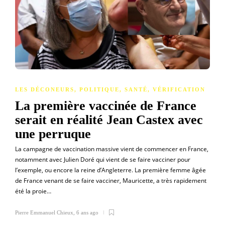
LES DÉCONEURS
,
POLITIQUE
,
SANTÉ
,
VÉRIFICATION
La première vaccinée de France
serait en réalité Jean Castex avec
une perruque
La campagne de vaccination massive vient de commencer en France,
notamment avec Julien Doré qui vient de se faire vacciner pour
l’exemple, ou encore la reine d’Angleterre. La première femme âgée
de France venant de se faire vacciner, Mauricette, a très rapidement
été la proie…
Pierre Emmanuel Chieux
,
6 ans ago