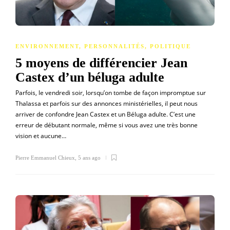
ENVIRONNEMENT
,
PERSONNALITÉS
,
POLITIQUE
5 moyens de différencier Jean
Castex d’un béluga adulte
Parfois, le vendredi soir, lorsqu’on tombe de façon impromptue sur
Thalassa et parfois sur des annonces ministérielles, il peut nous
arriver de confondre Jean Castex et un Béluga adulte. C’est une
erreur de débutant normale, même si vous avez une très bonne
vision et aucune…
Pierre Emmanuel Chieux
,
5 ans ago