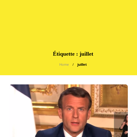
Étiquette :
juillet
Home
juillet