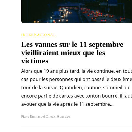
INTERNATIONAL
Les vannes sur le 11 septembre
vieilliraient mieux que les
victimes
Alors que 19 ans plus tard, la vie continue, en tou
cas pour les personnes qui ont passé le deuxièm
tour de la survie. Quotidien, routine, sommeil ou
encore partie de cartes avec tonton bourré, il fau
avouer que la vie après le 11 septembre…
Pierre Emmanuel Chieux
,
6 ans ago