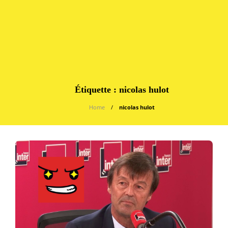
Étiquette :
nicolas hulot
Home
nicolas hulot