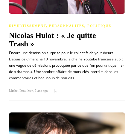
DIVERTISSEMENT
,
PERSONNALITÉS
,
POLITIQUE
Nicolas Hulot : « Je quitte
Trash »
Encore une démission surprise pour le collectifs de youtubeurs.
Depuis ce dimanche 10 novembre, la chaîne Youtube française subit
une vague de démissions provoquée par ce que l’on pourrait qualifier
de « dramas ». Une sombre affaire de mots-clés interdits dans les
commentaires et beaucoup de non-dits…
Michel Drouihier
,
7 ans ago