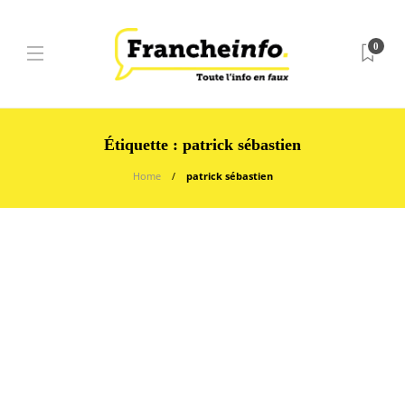
0
Étiquette :
patrick sébastien
Home
patrick sébastien