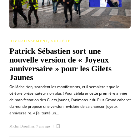
DIVERTISSEMENT
,
SOCIÉTÉ
Patrick Sébastien sort une
nouvelle version de « Joyeux
anniversaire » pour les Gilets
Jaunes
On lâche rien, scandent les manifestants, et il semblerait que le
célèbre présentateur non plus ! Pour célébrer cette première année
de manifestation des Gilets Jaunes, l’animateur du Plus Grand cabaret
du monde propose une version revisitée de sa chanson Joyeux
anniversaire. « J’ai tenté un…
Michel Drouihier
,
7 ans ago