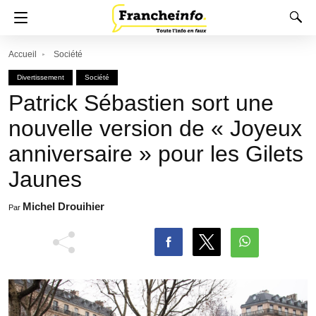
Accueil
Société
Divertissement
Société
Patrick Sébastien sort une
nouvelle version de « Joyeux
anniversaire » pour les Gilets
Jaunes
Michel Drouihier
Par