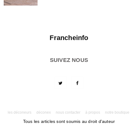
Francheinfo
SUIVEZ NOUS
les déconeurs
déconex
nous contacter
à propos
notre boutique
Tous les articles sont soumis au droit d'auteur
Powered by AMPforWP