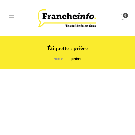
0
Étiquette :
prière
Home
prière