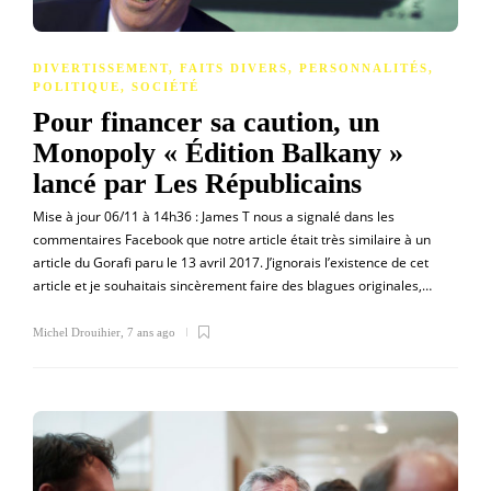
DIVERTISSEMENT
,
FAITS DIVERS
,
PERSONNALITÉS
,
POLITIQUE
,
SOCIÉTÉ
Pour financer sa caution, un
Monopoly « Édition Balkany »
lancé par Les Républicains
Mise à jour 06/11 à 14h36 : James T nous a signalé dans les
commentaires Facebook que notre article était très similaire à un
article du Gorafi paru le 13 avril 2017. J’ignorais l’existence de cet
article et je souhaitais sincèrement faire des blagues originales,…
Michel Drouihier
,
7 ans ago