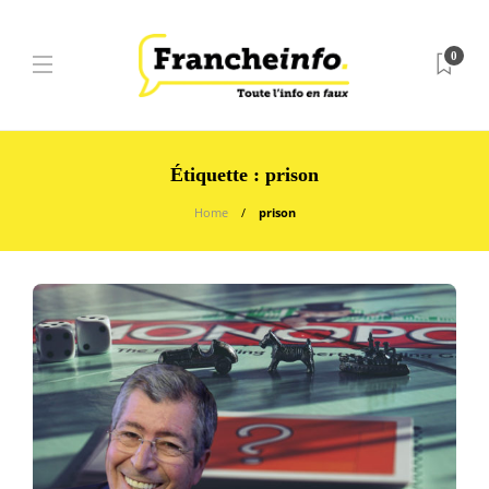
0
Étiquette :
prison
Home
prison