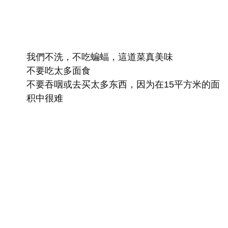
我們不洗，不吃蝙蝠，這道菜真美味
不要吃太多面食
不要吞咽或去买太多东西，因为在15平方米的面
积中很难