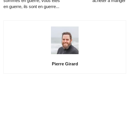
sommes en guerre, vous êtes
acheter à manger
en guerre, ils sont en guerre...
Pierre Girard