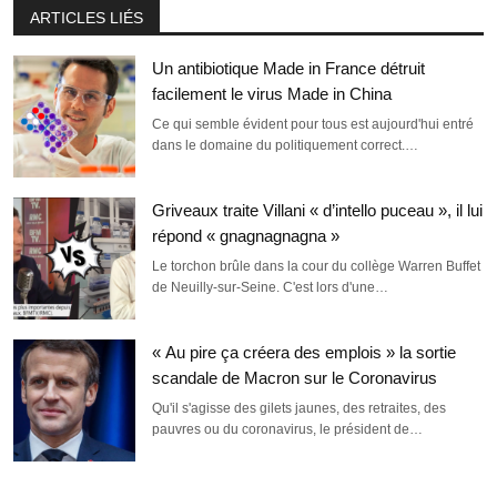
ARTICLES LIÉS
Un antibiotique Made in France détruit
facilement le virus Made in China
Ce qui semble évident pour tous est aujourd'hui entré
dans le domaine du politiquement correct.…
Griveaux traite Villani « d’intello puceau », il lui
répond « gnagnagnagna »
Le torchon brûle dans la cour du collège Warren Buffet
de Neuilly-sur-Seine. C'est lors d'une…
« Au pire ça créera des emplois » la sortie
scandale de Macron sur le Coronavirus
Qu'il s'agisse des gilets jaunes, des retraites, des
pauvres ou du coronavirus, le président de…