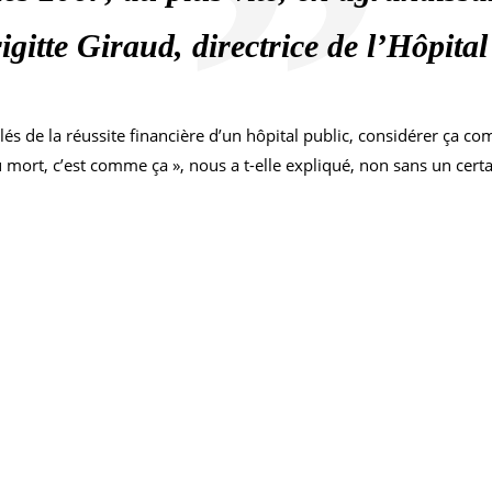
igitte Giraud, directrice de l’Hôpita
s-clés de la réussite financière d’un hôpital public, considérer ç
mort, c’est comme ça », nous a t-elle expliqué, non sans un certa