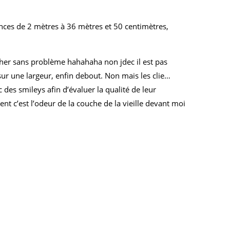
ences de 2 mètres à 36 mètres et 50 centimètres,
cher sans problème hahahaha non jdec il est pas
r une largeur, enfin debout. Non mais les clie…
 des smileys afin d’évaluer la qualité de leur
t c’est l’odeur de la couche de la vieille devant moi