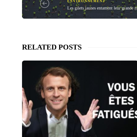
ENVIRONNEMENT
Les gilets jaunes entament leur grande m
RELATED POSTS