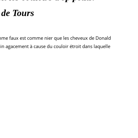
l de Tours
a comme faux est comme nier que les cheveux de Donald
in agacement à cause du couloir étroit dans laquelle