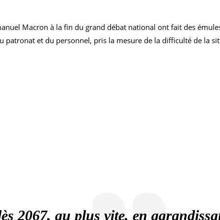
el Macron à la fin du grand débat national ont fait des émules. 
 patronat et du personnel, pris la mesure de la difficulté de la si
ès 2067, au plus vite, en agrandissant