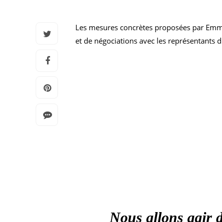
Les mesures concrètes proposées par Emmanu
et de négociations avec les représentants du
Nous allons agir d