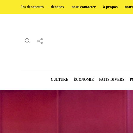
les déconeurs
déconex
nous contacter
à propos
notr
CULTURE
ÉCONOMIE
FAITS DIVERS
P