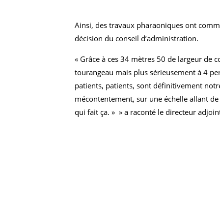
Ainsi, des travaux pharaoniques ont commen
décision du conseil d’administration.
« Grâce à ces 34 mètres 50 de largeur de c
tourangeau mais plus sérieusement à 4 per
patients, patients, sont définitivement notr
mécontentement, sur une échelle allant de »
qui fait ça. » » a raconté le directeur adjoi