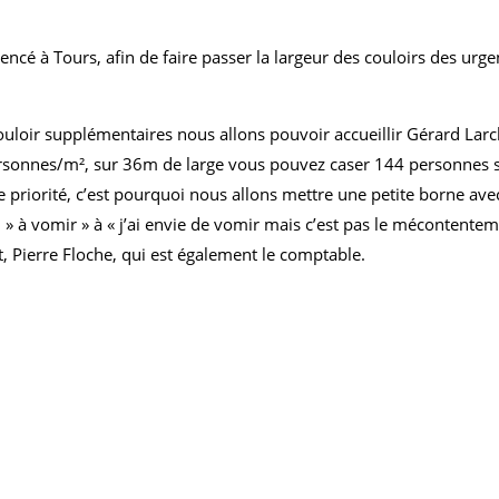
cé à Tours, afin de faire passer la largeur des couloirs des urg
ouloir supplémentaires nous allons pouvoir accueillir Gérard Lar
sonnes/m², sur 36m de large vous pouvez caser 144 personnes su
e priorité, c’est pourquoi nous allons mettre une petite borne avec
 à vomir » à « j’ai envie de vomir mais c’est pas le mécontentemen
nt, Pierre Floche, qui est également le comptable.