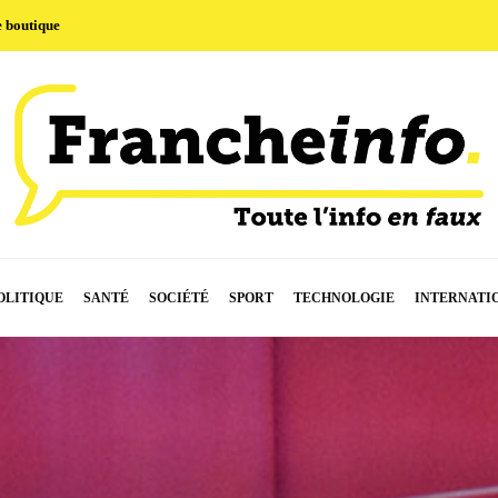
e boutique
OLITIQUE
SANTÉ
SOCIÉTÉ
SPORT
TECHNOLOGIE
INTERNATI