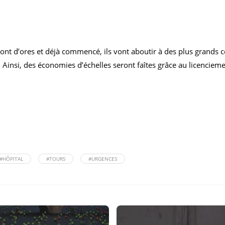
ont d’ores et déjà commencé, ils vont aboutir à des plus grands 
Ainsi, des économies d’échelles seront faîtes grâce au licenciement
#HÔPITAL
#TOURS
#URGENCES