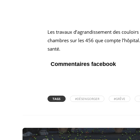
Les travaux d’agrandissement des couloirs 
chambres sur les 456 que compte l’hôpital. 
santé.
Commentaires facebook
TAGS
#DÉSENGORGER
#GRÊVE