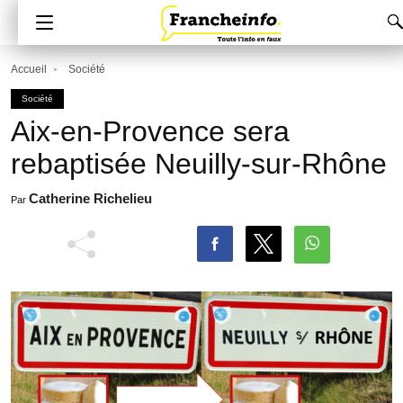
Accueil
Société
Société
Aix-en-Provence sera
rebaptisée Neuilly-sur-Rhône
Catherine Richelieu
Par