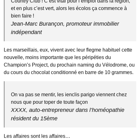
Country Club ! C’est vital pour l’emploi dans la région,
et en plus c’est vert, alors les écolos ça commence à
bien faire !
Jean-Marc Burançon, promoteur immobilier
indépendant
Les marseillais, eux, vivent avec leur flegme habituel cette
nouvelle, moins importante que les péripéties du
Champion’s Project, du prochain naming du Vélodrome, ou
du cours du chocolat conditionné en barre de 10 grammes.
On va pas se mentir, les ienclis parigo viennent chez
nous que pour toper de toute façon
XXXX, auto-entrepreneur dans l’homéopathie
résident du 15ème
Les affaires sont les affaires…