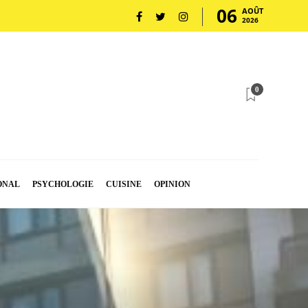
06
AOÛT
2026
0
ONAL
PSYCHOLOGIE
CUISINE
OPINION