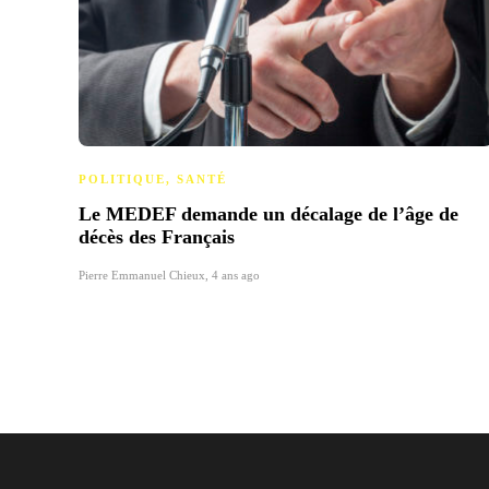
POLITIQUE
,
SANTÉ
Le MEDEF demande un décalage de l’âge de
décès des Français
Pierre Emmanuel Chieux
,
4 ans ago