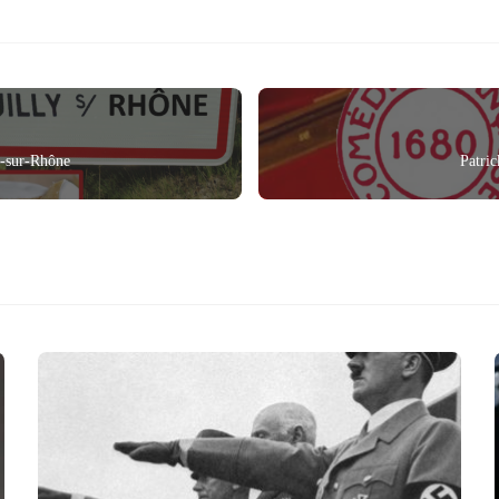
y-sur-Rhône
Patri