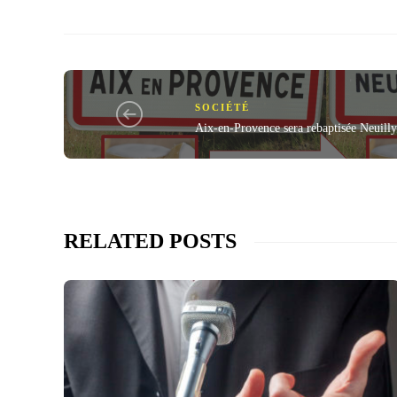
SOCIÉTÉ
Aix-en-Provence sera rebaptisée Neuill
RELATED POSTS