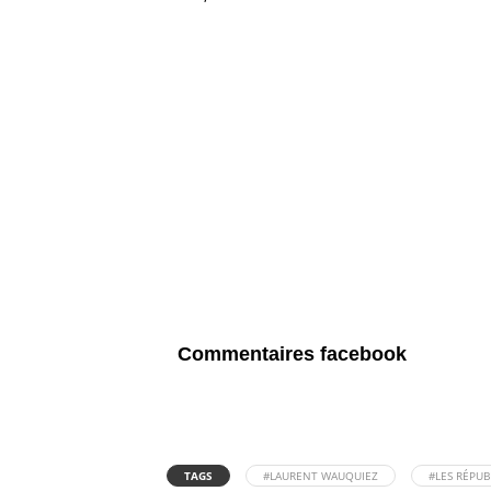
Commentaires facebook
TAGS
#LAURENT WAUQUIEZ
#LES RÉPUB