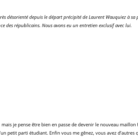
 très désorienté depuis le départ précipité de Laurent Wauquiez à sa
nce des républicains. Nous avons eu un entretien exclusif avec lui.
, mais je pense être bien en passe de devenir le nouveau maillon 
’un petit parti étudiant. Enfin vous me gênez, vous avez d’autres q