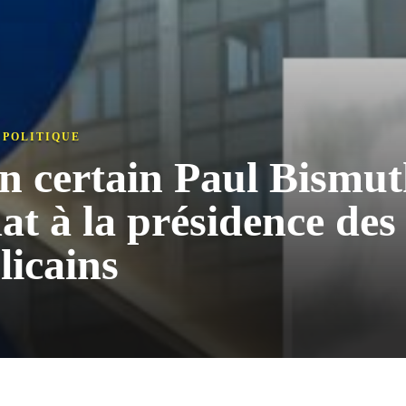
,
POLITIQUE
n certain Paul Bismu
at à la présidence des
licains