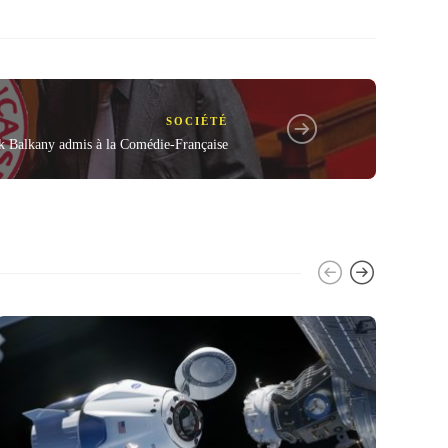
SOCIÉTÉ
ck Balkany admis à la Comédie-Française