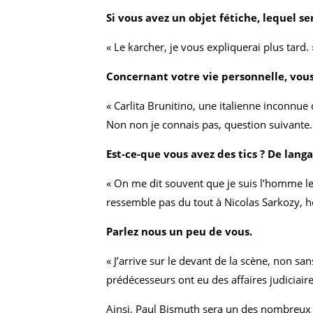
Si vous avez un objet fétiche, lequel ser
« Le karcher, je vous expliquerai plus tard. 
Concernant votre vie personnelle, vous
« Carlita Brunitino, une italienne inconnue
Non non je connais pas, question suivante.
Est-ce-que vous avez des tics ? De lang
« On me dit souvent que je suis l’homme le 
ressemble pas du tout à Nicolas Sarkozy, hei
Parlez nous un peu de vous.
« J’arrive sur le devant de la scène, non s
prédécesseurs ont eu des affaires judiciaires
Ainsi, Paul Bismuth sera un des nombreux c