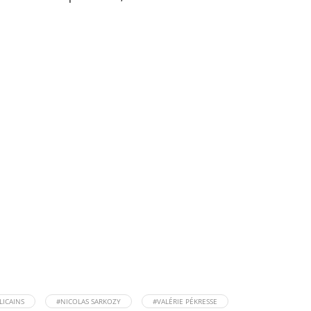
LICAINS
#NICOLAS SARKOZY
#VALÉRIE PÉKRESSE