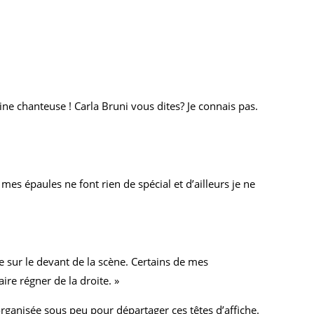
ine chanteuse ! Carla Bruni vous dites? Je connais pas.
es épaules ne font rien de spécial et d’ailleurs je ne
e sur le devant de la scène. Certains de mes
ire régner de la droite. »
ganisée sous peu pour départager ces têtes d’affiche.