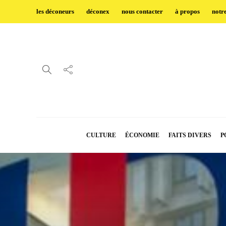
les déconeurs
déconex
nous contacter
à propos
notr
CULTURE
ÉCONOMIE
FAITS DIVERS
P