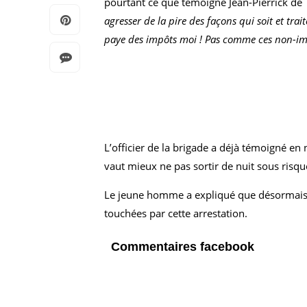
pourtant ce que témoigne Jean-Pierrick de Ta
agresser de la pire des façons qui soit et trai
paye des impôts moi ! Pas comme ces non-im
L’officier de la brigade a déjà témoigné en 
vaut mieux ne pas sortir de nuit sous risq
Le jeune homme a expliqué que désormais il
touchées par cette arrestation.
Commentaires facebook