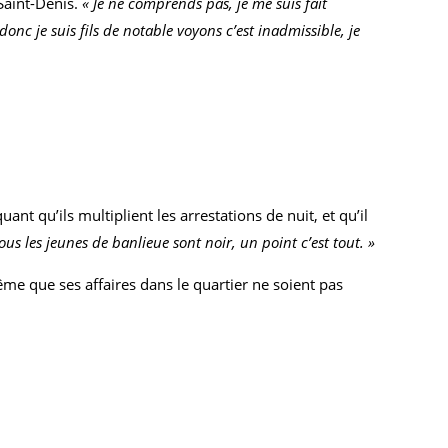
 Saint-Denis.
« Je ne comprends pas, je me suis fait
donc je suis fils de notable voyons c’est inadmissible, je
nt qu’ils multiplient les arrestations de nuit, et qu’il
tous les jeunes de banlieue sont noir, un point c’est tout. »
me que ses affaires dans le quartier ne soient pas