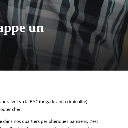
rappe un
auraient vu la BAC (brigade anti-criminalité)
oûter cher.
 dans nos quartiers périphériques parisiens, c’est