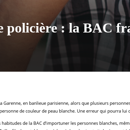
 policière : la BAC f
a Garenne, en banlieue parisienne, alors que plusieurs personnes 
personne de couleur de peau blanche. Une erreur qui pourra lui c
es habitudes de la BAC d’importuner les personnes blanches, même