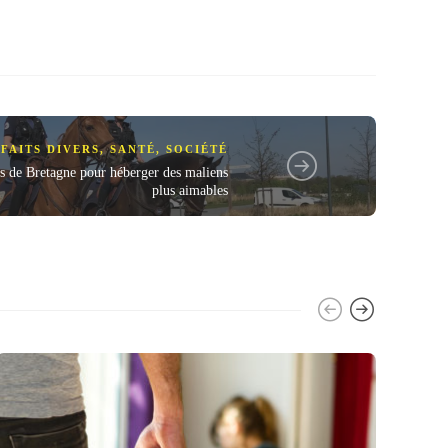
FAITS DIVERS
,
SANTÉ
,
SOCIÉTÉ
s de Bretagne pour héberger des maliens
plus aimables