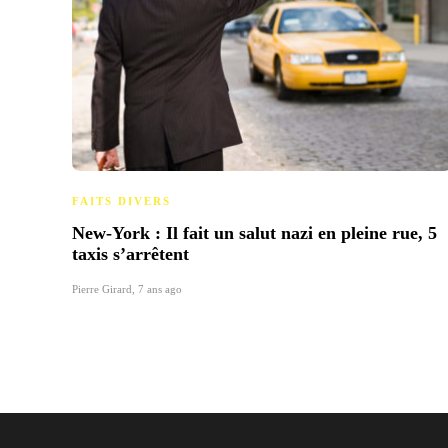
FAITS DIVERS
New-York : Il fait un salut nazi en pleine rue, 5
taxis s’arrêtent
Pierre Girard
,
7 ans ago