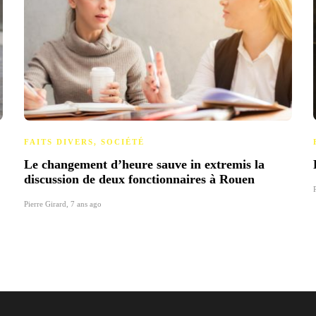
FAITS DIVERS
,
SOCIÉTÉ
Le changement d’heure sauve in extremis la
discussion de deux fonctionnaires à Rouen
Pierre Girard
,
7 ans ago