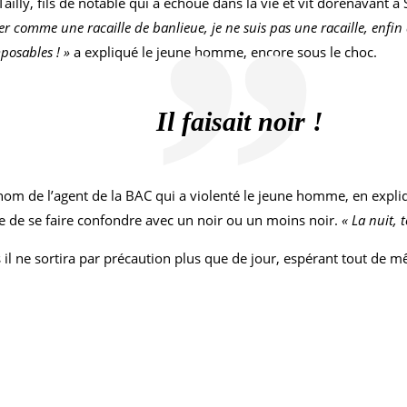
illy, fils de notable qui a échoué dans la vie et vit dorénavant à
ter comme une racaille de banlieue, je ne suis pas une racaille, enfin 
posables ! »
a expliqué le jeune homme, encore sous le choc.
Il faisait noir !
nom de l’agent de la BAC qui a violenté le jeune homme, en expliqua
ue de se faire confondre avec un noir ou un moins noir.
« La nuit, 
 ne sortira par précaution plus que de jour, espérant tout de mê