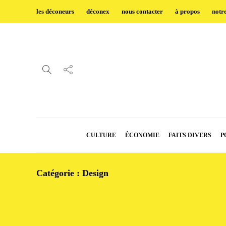
les déconeurs
déconex
nous contacter
à propos
notr
CULTURE
ÉCONOMIE
FAITS DIVERS
P
Catégorie :
Design