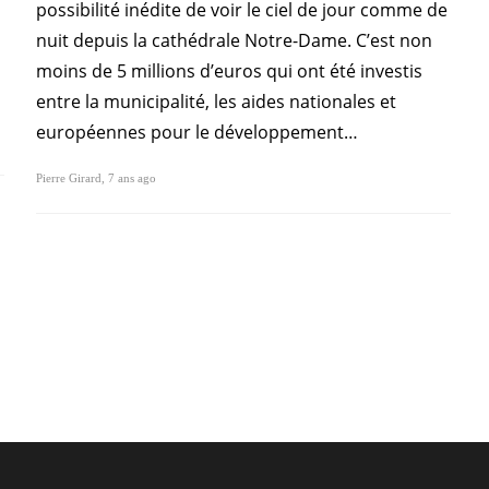
possibilité inédite de voir le ciel de jour comme de
nuit depuis la cathédrale Notre-Dame. C’est non
moins de 5 millions d’euros qui ont été investis
entre la municipalité, les aides nationales et
européennes pour le développement…
Pierre Girard
,
7 ans ago