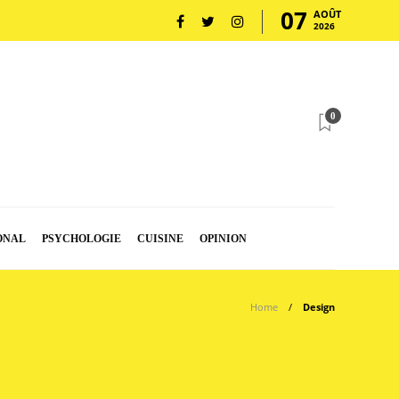
07
AOÛT
2026
0
ONAL
PSYCHOLOGIE
CUISINE
OPINION
Home
Design