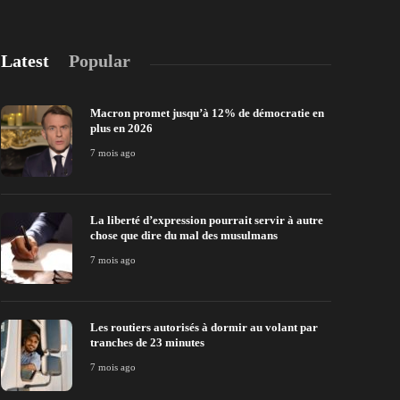
Latest
Popular
Macron promet jusqu’à 12% de démocratie en
plus en 2026
7 mois ago
La liberté d’expression pourrait servir à autre
chose que dire du mal des musulmans
7 mois ago
Les routiers autorisés à dormir au volant par
tranches de 23 minutes
7 mois ago