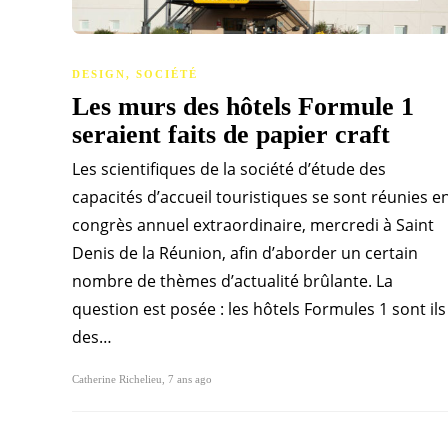
DESIGN
,
SOCIÉTÉ
Les murs des hôtels Formule 1
seraient faits de papier craft
Les scientifiques de la société d’étude des
capacités d’accueil touristiques se sont réunies e
congrès annuel extraordinaire, mercredi à Saint
Denis de la Réunion, afin d’aborder un certain
nombre de thèmes d’actualité brûlante. La
question est posée : les hôtels Formules 1 sont ils
des…
Catherine Richelieu
,
7 ans ago