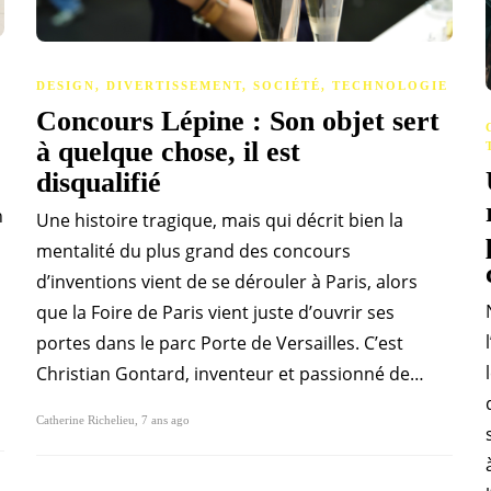
DESIGN
,
DIVERTISSEMENT
,
SOCIÉTÉ
,
TECHNOLOGIE
Concours Lépine : Son objet sert
à quelque chose, il est
disqualifié
n
Une histoire tragique, mais qui décrit bien la
mentalité du plus grand des concours
d’inventions vient de se dérouler à Paris, alors
que la Foire de Paris vient juste d’ouvrir ses
portes dans le parc Porte de Versailles. C’est
Christian Gontard, inventeur et passionné de…
Catherine Richelieu
,
7 ans ago