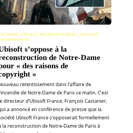
CULTURE
,
DESIGN
,
DIVERTISSEMENT
,
SOCIÉTÉ
,
TECHNOLOGIE
Ubisoft s’oppose à la
reconstruction de Notre-Dame
pour « des raisons de
copyright »
Nouveau retentissement dans l’affaire de
l’incendie de Notre-Dame de Paris ce matin. C’est
le directeur d’Ubisoft France, François Castanier,
qui a annoncé en conférence de presse que la
société Ubisoft France s’opposerait formellement
à la reconstruction de Notre-Dame de Paris à