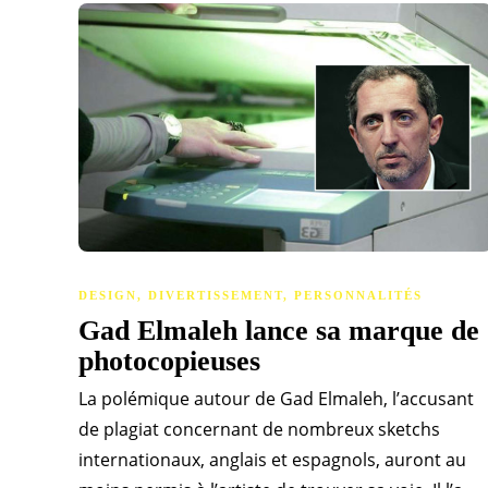
DESIGN
,
DIVERTISSEMENT
,
PERSONNALITÉS
Gad Elmaleh lance sa marque de
photocopieuses
La polémique autour de Gad Elmaleh, l’accusant
de plagiat concernant de nombreux sketchs
internationaux, anglais et espagnols, auront au