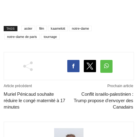
astier
film
kaamelott
notre-dame
TAGS
notre-dame de paris
tournage
Article précédent
Prochain article
Muriel Pénicaud souhaite
Conflit israélo-palestinien :
réduire le congé maternité à 17
Trump propose d'envoyer des
minutes
Canadairs