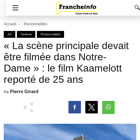
Accueil
Personnalités
Art
Cinéma
Personnalités
« La scène principale devait
être filmée dans Notre-
Dame » : le film Kaamelott
reporté de 25 ans
Pierre Girard
Par