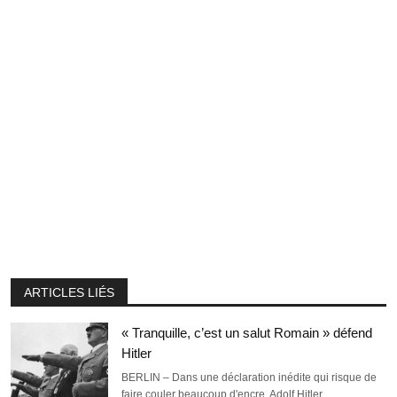
ARTICLES LIÉS
« Tranquille, c’est un salut Romain » défend
Hitler
BERLIN – Dans une déclaration inédite qui risque de
faire couler beaucoup d'encre, Adolf Hitler…