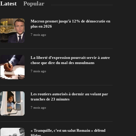
Latest
Popular
Macron promet jusqu’à 12% de démocratie en
plus en 2026
7 mois ago
La liberté d’expression pourrait servir à autre
chose que dire du mal des musulmans
7 mois ago
Les routiers autorisés à dormir au volant par
tranches de 23 minutes
7 mois ago
« Tranquille, c’est un salut Romain » défend
Hitler