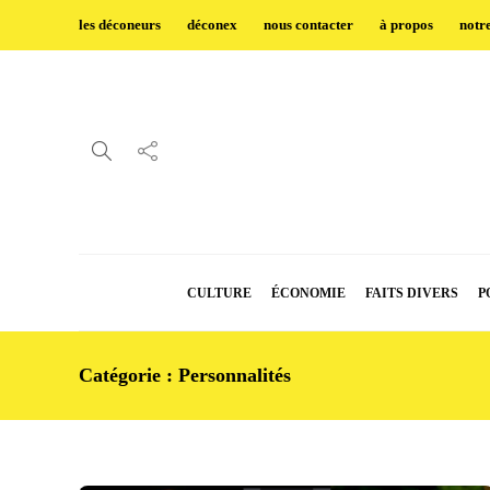
les déconeurs
déconex
nous contacter
à propos
notr
CULTURE
ÉCONOMIE
FAITS DIVERS
P
Catégorie :
Personnalités