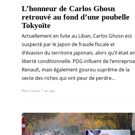
L’honneur de Carlos Ghosn
retrouvé au fond d’une poubelle
Tokyoïte
Actuellement en fuite au Liban, Carlos Ghosn est
suspecté par le Japon de fraude fiscale et
d’évasion du territoire japonais, alors qu’il était e
liberté conditionnelle. PDG influent de l’entrepris
Renault, mais également gourou suprême de la
secte des riches qui ont peur de perdre…
Pierre Girard
,
7 ans ago