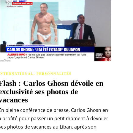
INTERNATIONAL
,
PERSONNALITÉS
Flash : Carlos Ghosn dévoile en
exclusivité ses photos de
vacances
En pleine conférence de presse, Carlos Ghosn en
a profité pour passer un petit moment à dévoiler
ses photos de vacances au Liban, après son