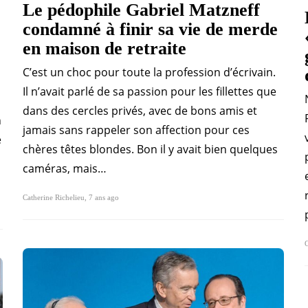
Le pédophile Gabriel Matzneff
condamné à finir sa vie de merde
en maison de retraite
C’est un choc pour toute la profession d’écrivain.
Il n’avait parlé de sa passion pour les fillettes que
dans des cercles privés, avec de bons amis et
n
jamais sans rappeler son affection pour ces
e
chères têtes blondes. Bon il y avait bien quelques
caméras, mais…
Catherine Richelieu
,
7 ans ago
C