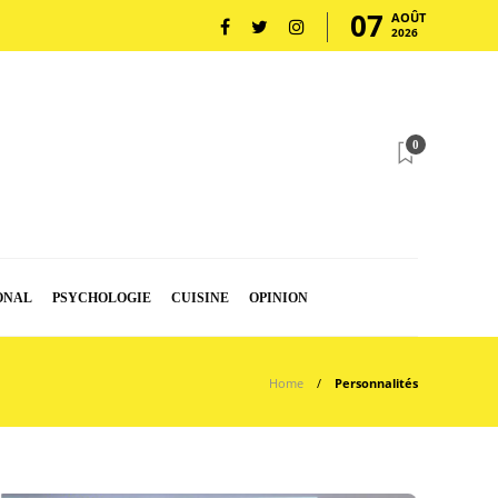
07
AOÛT
2026
0
ONAL
PSYCHOLOGIE
CUISINE
OPINION
Home
Personnalités