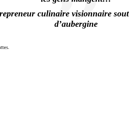
repreneur culinaire visionnaire sou
d’aubergine
ttes.