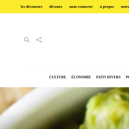
les déconeurs
déconex
nous contacter
à propos
notr
CULTURE
ÉCONOMIE
FAITS DIVERS
P