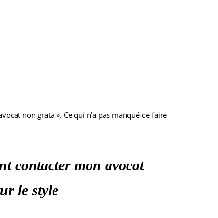
« avocat non grata ». Ce qui n’a pas manqué de faire
ent contacter mon avocat
r le style