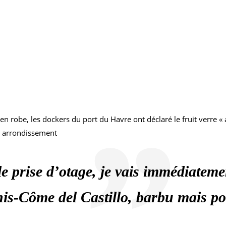
s en robe, les dockers du port du Havre ont déclaré le fruit verre 
me arrondissement
le prise d’otage, je vais immédiatem
is-Côme del Castillo, barbu mais pou