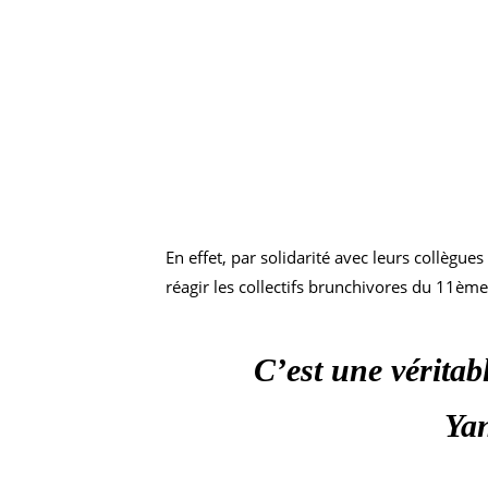
En effet, par solidarité avec leurs collègue
réagir les collectifs brunchivores du 11è
C’est une véritab
Yan