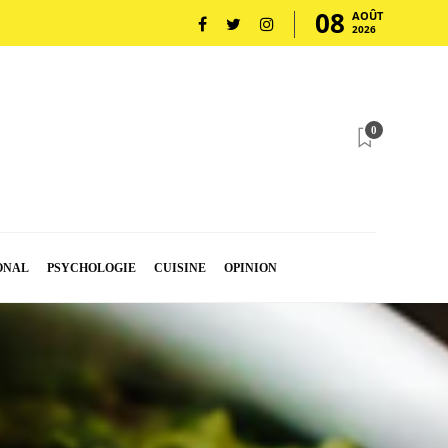
08
AOÛT
2026
0
ONAL
PSYCHOLOGIE
CUISINE
OPINION