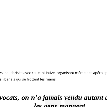
st solidarisée avec cette initiative, organisant même des apéro s
s libanais qui se frottent les mains.
avocats, on n’a jamais vendu autant
les gens mangent…