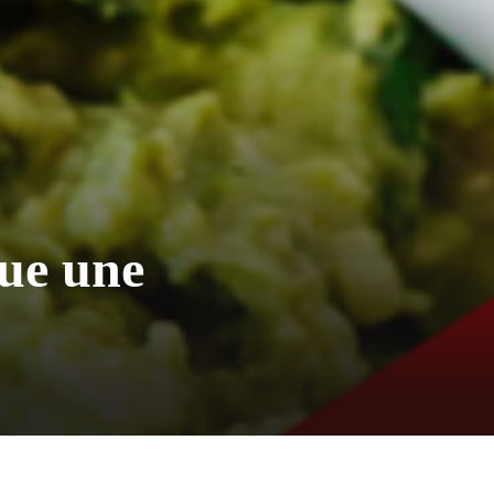
que une