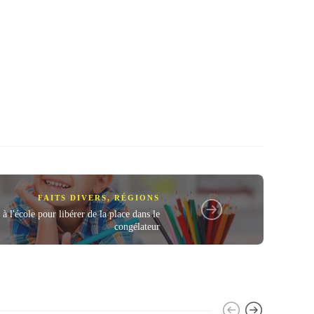
FAITS DIVERS
,
RÉGIONS
ls à l'école pour libérer de la place dans le
congélateur