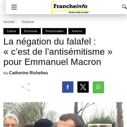
Accueil
Science
Culture
Économie
Personnalités
Science
La négation du falafel :
« c’est de l’antisémitisme »
pour Emmanuel Macron
Catherine Richelieu
Par