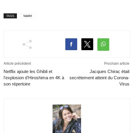
falafel
TAGS
Article précédent
Prochain article
Netflix ajoute les Ghibli et
Jacques Chirac était
l'explosion d'Hiroshima en 4K à
secrètement atteint du Corona-
son répertoire
Virus