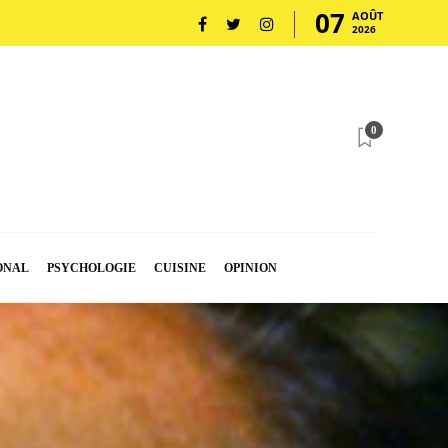
07
AOÛT
2026
0
ONAL
PSYCHOLOGIE
CUISINE
OPINION