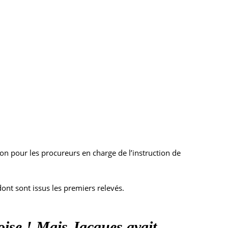
on pour les procureurs en charge de l’instruction de
ont sont issus les premiers relevés.
noise ! Mais Jacques avait