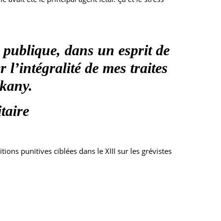
e publique, dans un esprit de
 l’intégralité de mes traites
lkany.
taire
ions punitives ciblées dans le XIII sur les grévistes