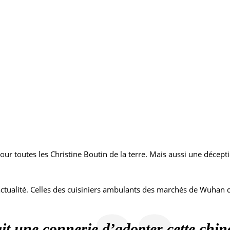
r toutes les Christine Boutin de la terre. Mais aussi une décepti
’actualité. Celles des cuisiniers ambulants des marchés de Wuhan d
ait une connerie d’adopter cette chi