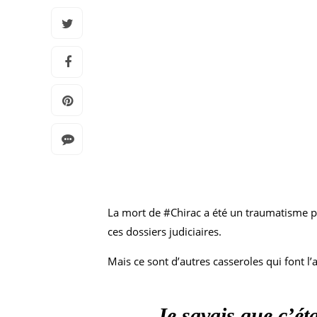
La mort de #Chirac a été un traumatisme pou
ces dossiers judiciaires.
Mais ce sont d’autres casseroles qui font l
Je savais que c’ét