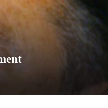
ement