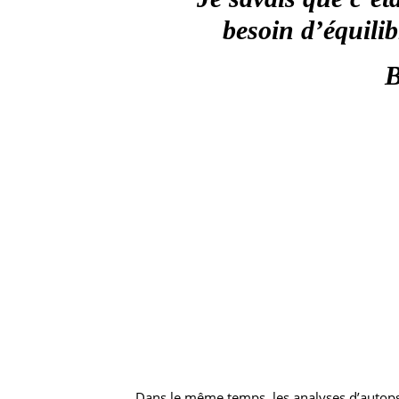
besoin d’équili
B
Dans le même temps, les analyses d’autopsie 