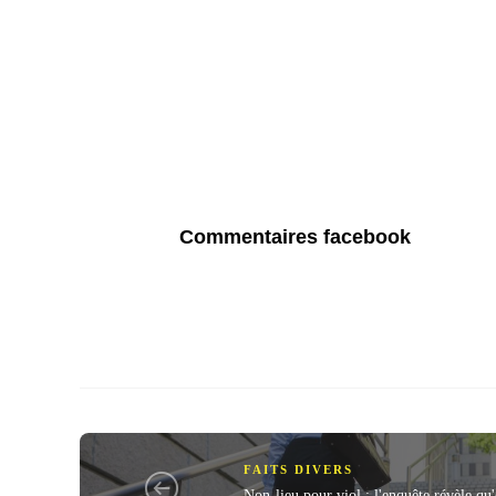
Commentaires facebook
FAITS DIVERS
Non-lieu pour viol : l'enquête révèle qu