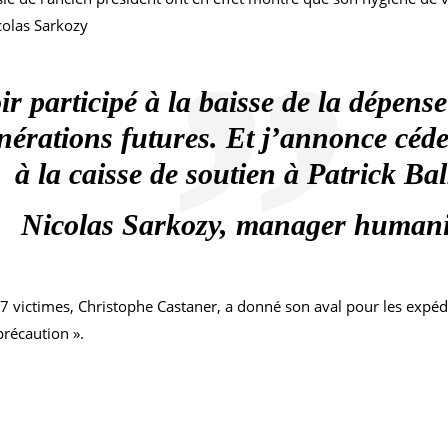
colas Sarkozy
oir participé à la baisse de la dépens
nérations futures. Et j’annonce céder
à la caisse de soutien à Patrick Ba
Nicolas Sarkozy, manager humani
 17 victimes, Christophe Castaner, a donné son aval pour les expédit
précaution ».