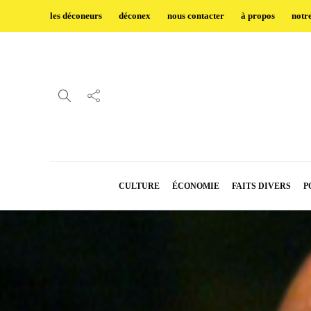
les déconeurs
déconex
nous contacter
à propos
notr
CULTURE
ÉCONOMIE
FAITS DIVERS
P