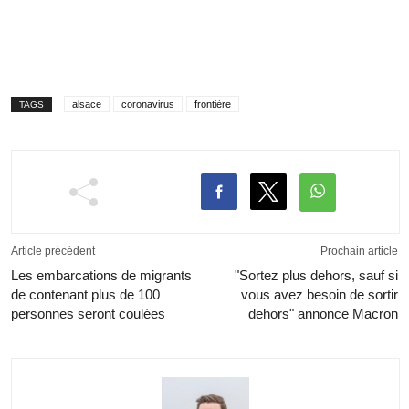
alsace
coronavirus
frontière
TAGS
Article précédent
Prochain article
Les embarcations de migrants
"Sortez plus dehors, sauf si
de contenant plus de 100
vous avez besoin de sortir
personnes seront coulées
dehors" annonce Macron