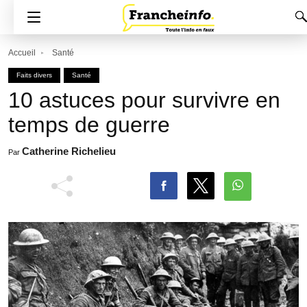
Accueil
Santé
Faits divers
Santé
10 astuces pour survivre en
temps de guerre
Catherine Richelieu
Par