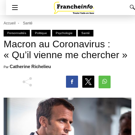
Accueil
Santé
Personnalités
Politique
Psychologie
Santé
Macron au Coronavirus :
« Qu’il vienne me chercher »
Catherine Richelieu
Par