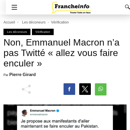
Accueil
Les déconeurs
Vérification
Les déconeurs
Vérification
Non, Emmanuel Macron n’a
pas Twitté « allez vous faire
enculer »
Pierre Girard
Par