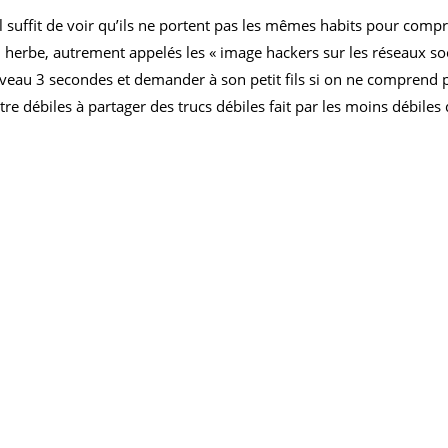
 il suffit de voir qu’ils ne portent pas les mêmes habits pour com
herbe, autrement appelés les « image hackers sur les réseaux soc
erveau 3 secondes et demander à son petit fils si on ne comprend
e débiles à partager des trucs débiles fait par les moins débiles 