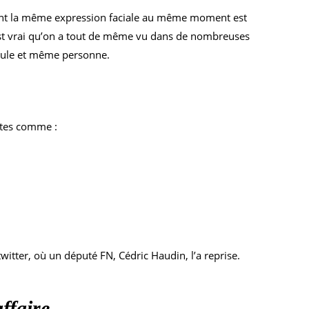
s aient la même expression faciale au même moment est
il est vrai qu’on a tout de même vu dans de nombreuses
seule et même personne.
istes comme :
witter, où un député FN, Cédric Haudin, l’a reprise.
ffaire.