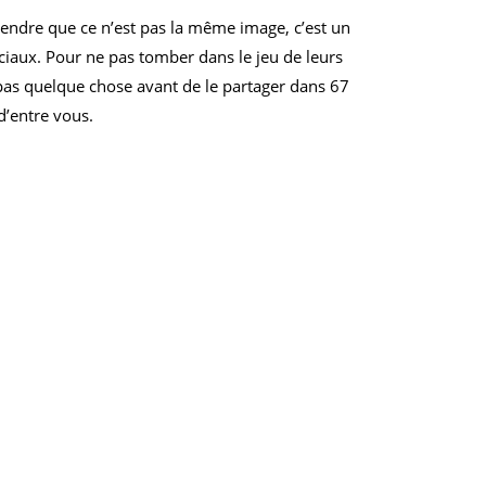
prendre que ce n’est pas la même image, c’est un
iaux. Pour ne pas tomber dans le jeu de leurs
 pas quelque chose avant de le partager dans 67
d’entre vous.