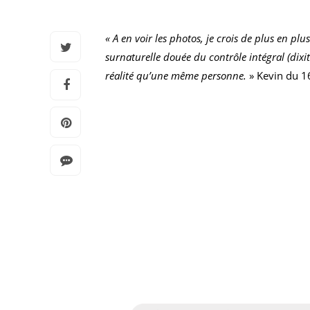
« A en voir les photos, je crois de plus en pl
surnaturelle douée du contrôle intégral (dixi
réalité qu’une même personne.
» Kevin du 1