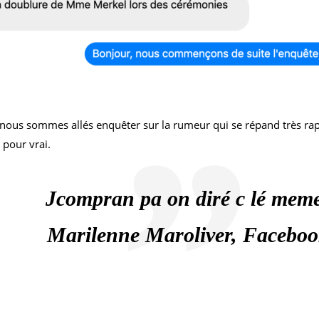
 nous sommes allés enquêter sur la rumeur qui se répand très ra
 pour vrai.
Jcompran pa on diré c lé mem
Marilenne Maroliver, Facebo