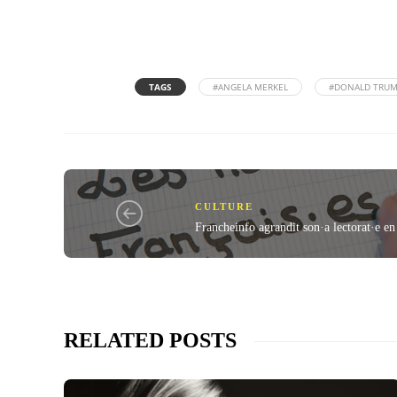
TAGS
#ANGELA MERKEL
#DONALD TRU
CULTURE
Francheinfo agrandit son·a lectorat·e en 
RELATED POSTS