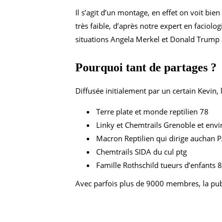
Il s’agit d’un montage, en effet on voit bi
très faible, d’après notre expert en faciol
situations Angela Merkel et Donald Trump a
Pourquoi tant de partages ?
Diffusée initialement par un certain Kevin,
Terre plate et monde reptilien 78
Linky et Chemtrails Grenoble et envi
Macron Reptilien qui dirige auchan 
Chemtrails SIDA du cul ptg
Famille Rothschild tueurs d’enfants 
Avec parfois plus de 9000 membres, la public