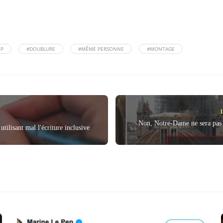
MP
#DOUBLURE
#MÊME PERSONNE
#MONTAGE
Non, Notre-Dame ne sera pas d
utilisant mal l'écriture inclusive