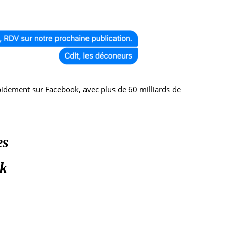
pidement sur Facebook, avec plus de 60 milliards de
es
ok