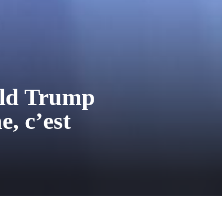
ald Trump
, c’est