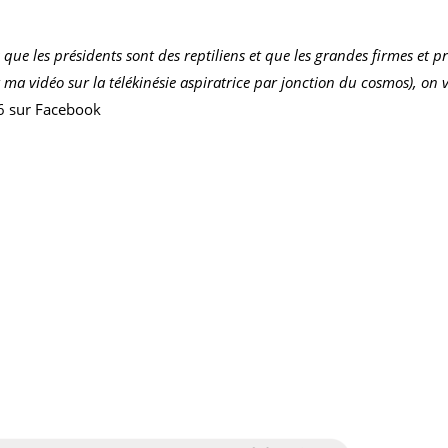
us que les présidents sont des reptiliens et que les grandes firmes et
t ma vidéo sur la télékinésie aspiratrice par jonction du cosmos), o
6 sur Facebook