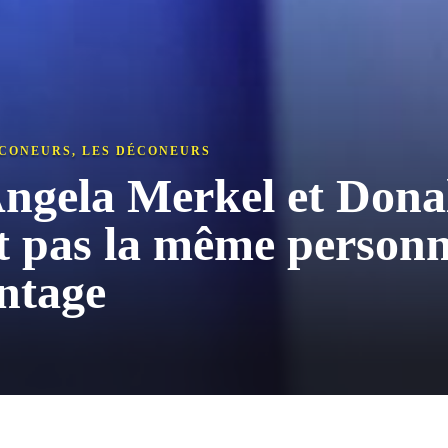
ÉCONEURS
,
LES DÉCONEURS
Angela Merkel et Don
t pas la même personne
ntage