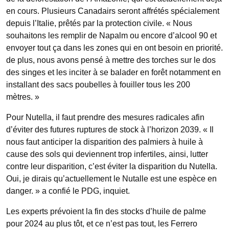
en cours. Plusieurs Canadairs seront affrétés spécialement
depuis l’Italie, prêtés par la protection civile. « Nous
souhaitons les remplir de Napalm ou encore d’alcool 90 et
envoyer tout ça dans les zones qui en ont besoin en priorité.
de plus, nous avons pensé à mettre des torches sur le dos
des singes et les inciter à se balader en forêt notamment en
installant des sacs poubelles à fouiller tous les 200
mètres. »
Pour Nutella, il faut prendre des mesures radicales afin
d’éviter des futures ruptures de stock à l’horizon 2039. « Il
nous faut anticiper la disparition des palmiers à huile à
cause des sols qui deviennent trop infertiles, ainsi, lutter
contre leur disparition, c’est éviter la disparition du Nutella.
Oui, je dirais qu’actuellement le Nutalle est une espèce en
danger. » a confié le PDG, inquiet.
Les experts prévoient la fin des stocks d’huile de palme
pour 2024 au plus tôt, et ce n’est pas tout, les Ferrero