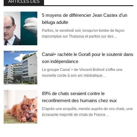
ARTICLES LIÉS
5 moyens de différencier Jean Castex d’un
béluga adulte
Parfois, le vendredi soir, lorsqu'on tombe de façon
impromptue sur Thalassa et parfois sur des…
Canal+ rachète le Gorafi pour le soutenir dans
son indépendance
Le groupe Canal + de Vincent Bolloré s'offre une
nouvelle corde à son arc médiatique…
89% de chats seraient contre le
reconfinement des humains chez eux
D'après une enquête, menée auprès de vos chats, une
écrasante majorité de chats de France…