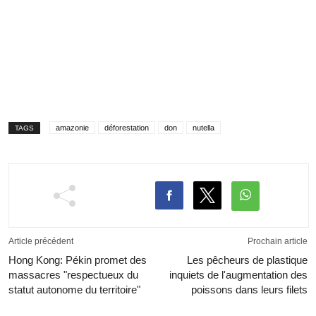
amazonie
déforestation
don
nutella
TAGS
Article précédent
Prochain article
Hong Kong: Pékin promet des
Les pêcheurs de plastique
massacres "respectueux du
inquiets de l'augmentation des
statut autonome du territoire"
poissons dans leurs filets