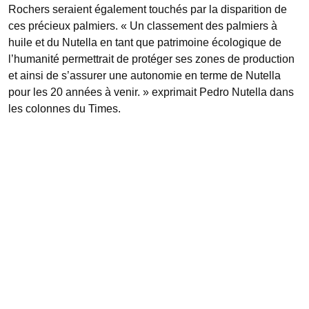
Rochers seraient également touchés par la disparition de
ces précieux palmiers. « Un classement des palmiers à
huile et du Nutella en tant que patrimoine écologique de
l’humanité permettrait de protéger ses zones de production
et ainsi de s’assurer une autonomie en terme de Nutella
pour les 20 années à venir. » exprimait Pedro Nutella dans
les colonnes du Times.