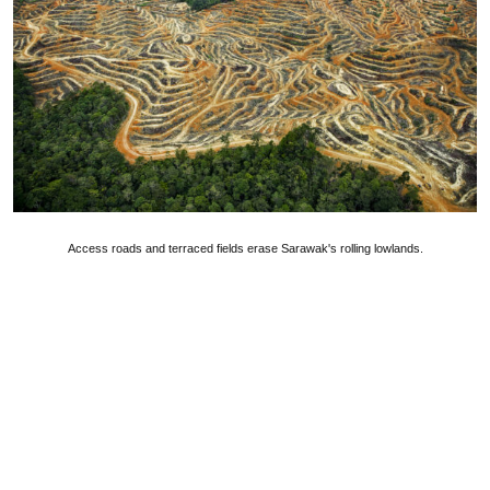
Access roads and terraced fields erase Sarawak's rolling lowlands.