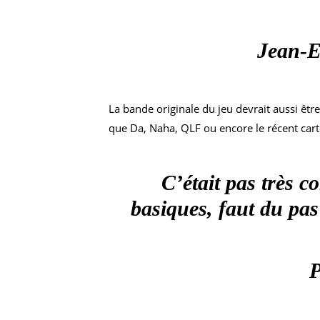
Jean-E
La bande originale du jeu devrait aussi être
que Da, Naha, QLF ou encore le récent car
C’était pas très 
basiques, faut du pas
P