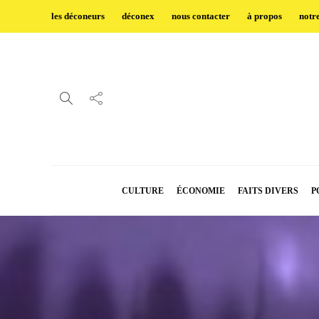
les déconeurs
déconex
nous contacter
à propos
notr
CULTURE
ÉCONOMIE
FAITS DIVERS
P