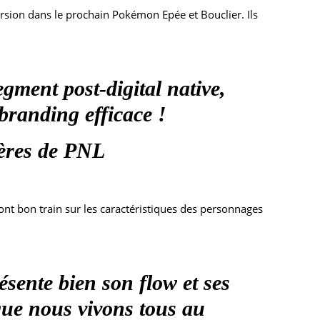
ursion dans le prochain Pokémon Epée et Bouclier. Ils
gment post-digital native,
branding efficace !
rères de PNL
ont bon train sur les caractéristiques des personnages
résente bien son flow et ses
, que nous vivons tous au