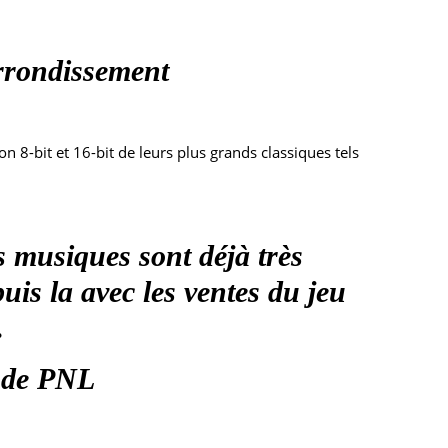
rrondissement
n 8-bit et 16-bit de leurs plus grands classiques tels
s musiques sont déjà très
uis la avec les ventes du jeu
…
r de PNL