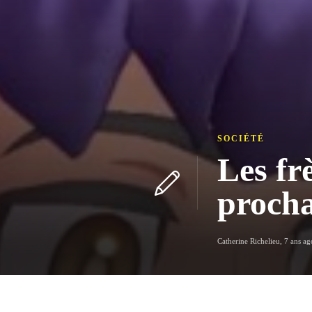
SOCIÉTÉ
Les fr
proch
Catherine Richelieu
,
7 ans ag