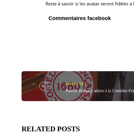
Reste à savoir si les avatar seront fidèles
Commentaires facebook
SOCIÉTÉ
Patrick Balkany admis à la Comédie-Fra
RELATED POSTS