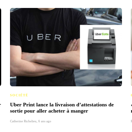
SOCIÉTÉ
r
Uber Print lance la livraison d’attestations de
sortie pour aller acheter à manger
Catherine Richelieu
,
6 ans ago