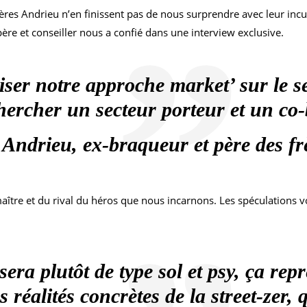
frères Andrieu n’en finissent pas de nous surprendre avec leur inc
 père et conseiller nous a confié dans une interview exclusive.
ser notre approche market’ sur le se
hercher un secteur porteur et un co-
Andrieu, ex-braqueur et père des f
aître et du rival du héros que nous incarnons. Les spéculations v
era plutôt de type sol et psy, ça rep
s réalités concrètes de la street-zer