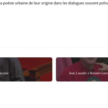
 à la poésie urbaine de leur origine dans les dialogues souvent po
nçaise
Jean Lassalle à Roland-Garros