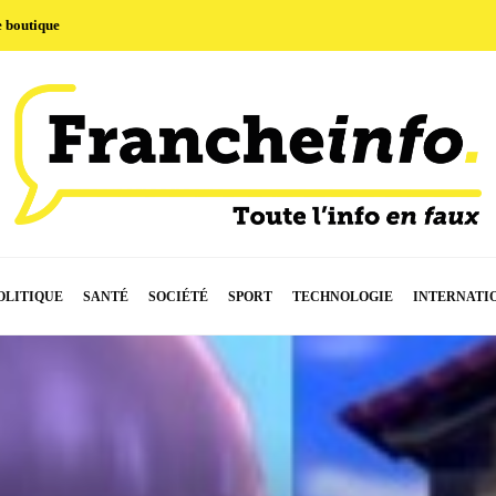
e boutique
OLITIQUE
SANTÉ
SOCIÉTÉ
SPORT
TECHNOLOGIE
INTERNATI