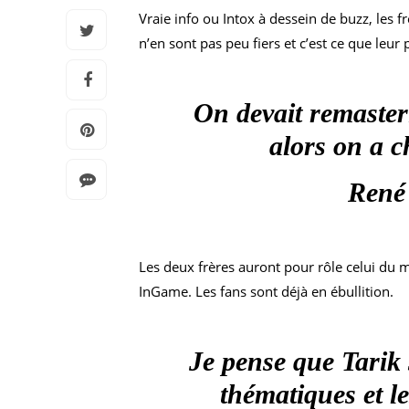
Vraie info ou Intox à dessein de buzz, les 
n’en sont pas peu fiers et c’est ce que leur
On devait remasteri
alors on a c
René 
Les deux frères auront pour rôle celui du m
InGame. Les fans sont déjà en ébullition.
Je pense que Tarik s
thématiques et le