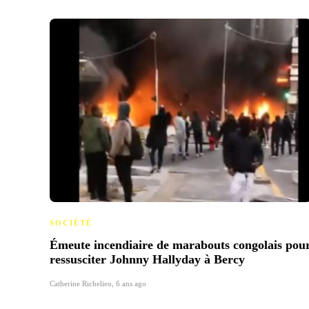
SOCIÉTÉ
Émeute incendiaire de marabouts congolais pou
ressusciter Johnny Hallyday à Bercy
Catherine Richelieu
,
6 ans ago