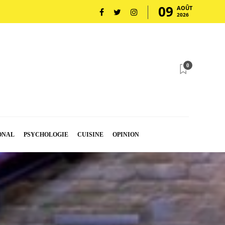
09
AOÛT
2026
0
ONAL
PSYCHOLOGIE
CUISINE
OPINION