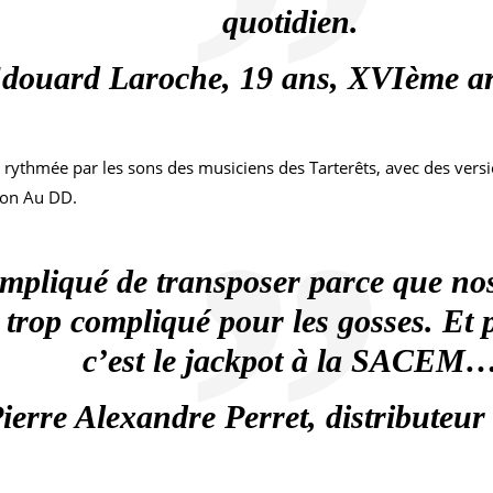
quotidien.
douard Laroche, 19 ans, XVIème a
 rythmée par les sons des musiciens des Tarterêts, avec des versio
ton Au DD.
compliqué de transposer parce que no
 trop compliqué pour les gosses. Et p
c’est le jackpot à la SACEM
ierre Alexandre Perret, distributeu