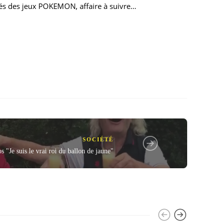
licés des jeux POKEMON, affaire à suivre…
SOCIÉTÉ
 "Je suis le vrai roi du ballon de jaune"