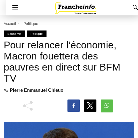
Accueil
Politique
Économie
Politique
Pour relancer l’économie,
Macron fouettera des
pauvres en direct sur BFM
TV
Pierre Emmanuel Chieux
Par