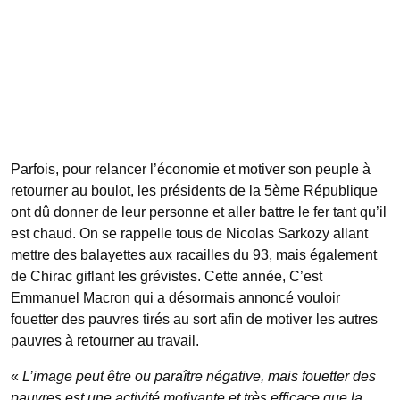
Parfois, pour relancer l’économie et motiver son peuple à
retourner au boulot, les présidents de la 5ème République
ont dû donner de leur personne et aller battre le fer tant qu’il
est chaud. On se rappelle tous de Nicolas Sarkozy allant
mettre des balayettes aux racailles du 93, mais également
de Chirac giflant les grévistes. Cette année, C’est
Emmanuel Macron qui a désormais annoncé vouloir
fouetter des pauvres tirés au sort afin de motiver les autres
pauvres à retourner au travail.
«
L’image peut être ou paraître négative, mais fouetter des
pauvres est une activité motivante et très efficace que la