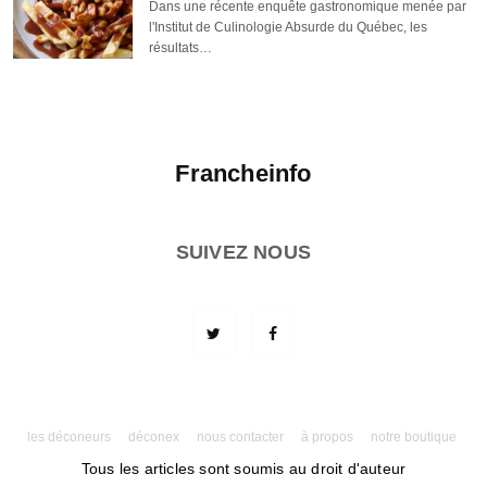
Dans une récente enquête gastronomique menée par
l'Institut de Culinologie Absurde du Québec, les
résultats…
Francheinfo
SUIVEZ NOUS
les déconeurs
déconex
nous contacter
à propos
notre boutique
Tous les articles sont soumis au droit d'auteur