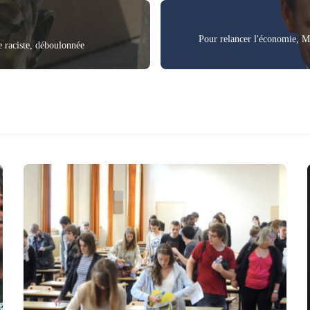
Pour relancer l'économie, Ma
e raciste, déboulonnée