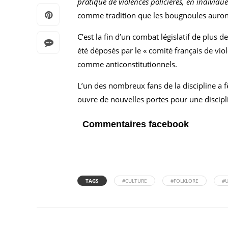
pratique de violences policières, en individu
comme tradition que les bougnoules auron
C’est la fin d’un combat législatif de plus
été déposés par le « comité français de v
comme anticonstitutionnels.
L’un des nombreux fans de la discipline a f
ouvre de nouvelles portes pour une discipli
Commentaires facebook
TAGS
#CULTURE
#FOLKLORE
#