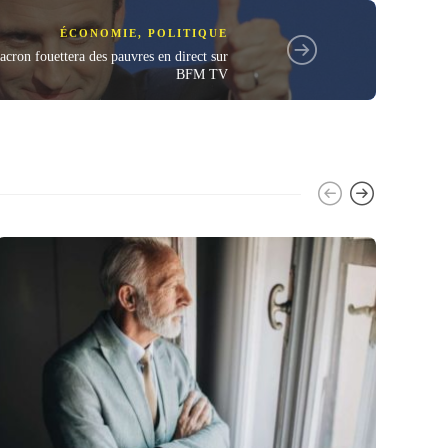
ÉCONOMIE
,
POLITIQUE
cron fouettera des pauvres en direct sur
BFM TV