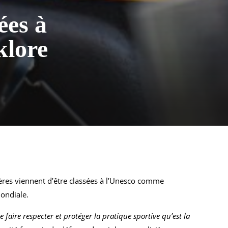
ées à
klore
cières viennent d’être classées à l’Unesco comme
mondiale.
e faire respecter et protéger la pratique sportive qu’est la