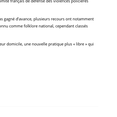
mité français de défense des violences policières
t pas gagné d’avance, plusieurs recours ont notamment
connu comme folklore national, cependant classés
ur domicile, une nouvelle pratique plus « libre » qui