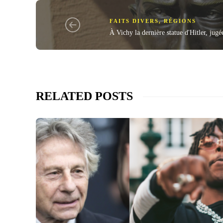
FAITS DIVERS
,
RÉGIONS
À Vichy la dernière statue d'Hitler, jugé
RELATED POSTS