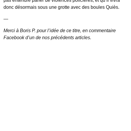
pas entendre parler de violences policières, et qu’il vivra
donc désormais sous une grotte avec des boules Quiès.
—
Merci à Boris P. pour l’idée de ce titre, en commentaire
Facebook d’un de nos précédents articles.