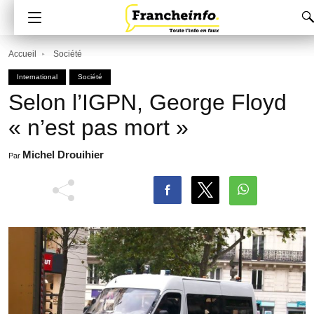
Accueil
Société
International
Société
Selon l’IGPN, George Floyd
« n’est pas mort »
Michel Drouihier
Par