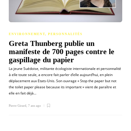
ENVIRONNEMENT
,
PERSONNALITÉS
Greta Thunberg publie un
manifeste de 700 pages contre le
gaspillage du papier
La jeune Suédoise, militante écologiste internationale et personnalité
à elle toute seule, a encore fait parler d’elle aujourd’hui, en plein
déplacement aux Etats-Unis. Son ouvrage « Stop the paper but not
the toilet paper please because its important » vient de paraître et
elle en fait déjà…
Pierre Girard
,
7 ans ago