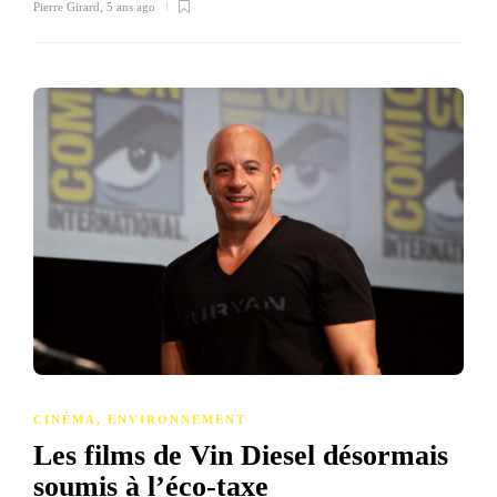
Pierre Girard
,
5 ans ago
CINÉMA
,
ENVIRONNEMENT
Les films de Vin Diesel désormais
soumis à l’éco-taxe