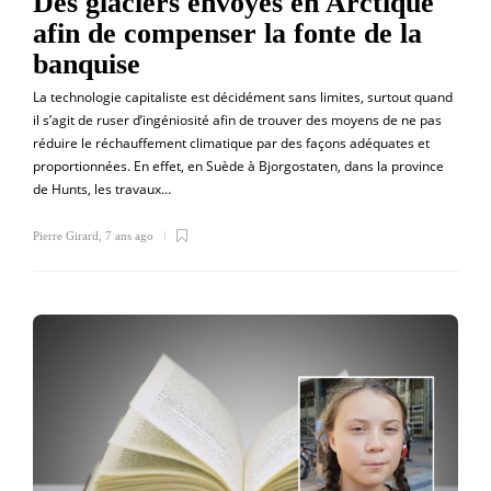
Des glaciers envoyés en Arctique
afin de compenser la fonte de la
banquise
La technologie capitaliste est décidément sans limites, surtout quand
il s’agit de ruser d’ingéniosité afin de trouver des moyens de ne pas
réduire le réchauffement climatique par des façons adéquates et
proportionnées. En effet, en Suède à Bjorgostaten, dans la province
de Hunts, les travaux…
Pierre Girard
,
7 ans ago