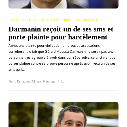
FAITS DIVERS
,
PERSONNALITÉS
,
POLITIQUE
Darmanin reçoit un de ses sms et
porte plainte pour harcèlement
Après une plainte pour viol et de nombreuses accusations
corroborant le fait que Gérald Moussa Darmanin ne serait pas une
personne très agréable à avoir dans son répertoire, celui-ci vient de
porter plainte contre sa propre personne après avoir reçu un de ses
sms qu’il…
Pierre Emmanuel Chieux
,
6 ans ago