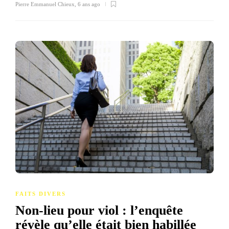
Pierre Emmanuel Chieux
,
6 ans ago
FAITS DIVERS
Non-lieu pour viol : l’enquête
révèle qu’elle était bien habillée