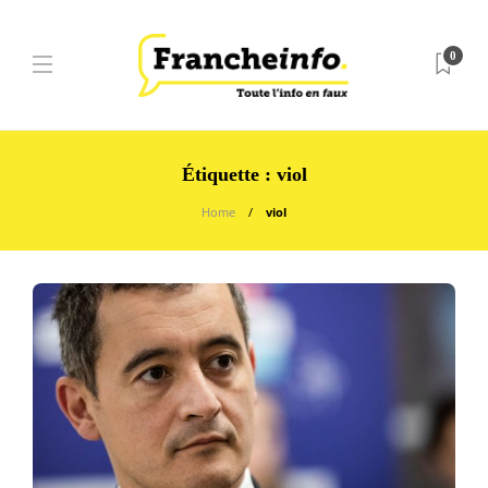
0
Étiquette :
viol
Home
viol