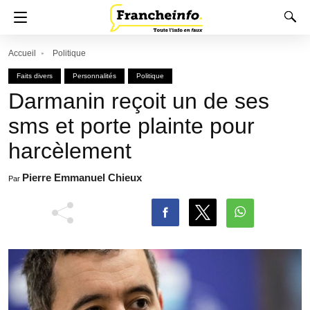
Accueil
Politique
Faits divers
Personnalités
Politique
Darmanin reçoit un de ses
sms et porte plainte pour
harcèlement
Pierre Emmanuel Chieux
Par