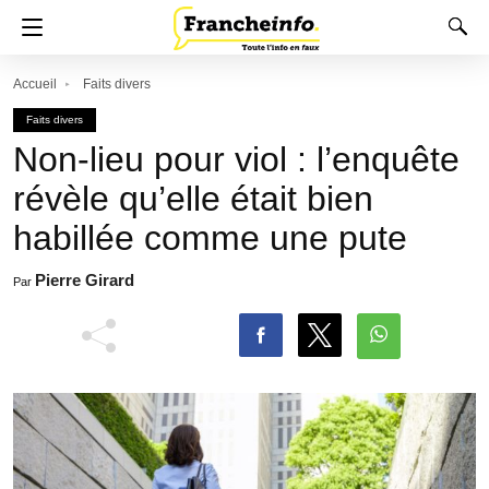
Accueil
Faits divers
Faits divers
Non-lieu pour viol : l’enquête
révèle qu’elle était bien
habillée comme une pute
Pierre Girard
Par