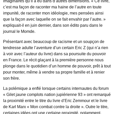
imaginaires qu’il a eu dans d’autres dimensions. « Ce livre,
c’est ma façon de raconter ma haine de l’autre en toute
impunité, de raconter mon idéologie, mes pensées ainsi
que la façon avec laquelle on se fait envahir par l’autre. »
expliquait-il en juin dernier, dans son édito paru dans le
journal le Momde.
Présentant avec beaucoup de racisme et un soupçon de
tendresse adulte l’aventure d’un certain Eric Z (qui n’a rien
à voir avec l’auteur du livre) dans sa poursuite du pouvoir
en France. Le récit glaçant à la première personne nous
plonge dans le quotidien d’un homme de pouvoir, prêt à tout
pour monter, même à vendre sa propre famille et à renier
son frère.
La polémique a enflé lorsque certains internautes du forum
« Gilet jaune complots nation jupiérienne 93 » ont remarqué
la proximité entre le titre du livre d’Eric Zemmour et le livre
de Karl Marx « Mon combat contre la droite ». Outre le titre,
certaines idées ont une certaine proximité, notamment,