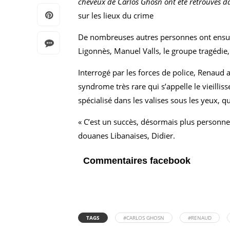
cheveux de Carlos Ghosn ont été retrouvés da
sur les lieux du crime
De nombreuses autres personnes ont ensuit
Ligonnès, Manuel Valls, le groupe tragédie,
Interrogé par les forces de police, Renaud a
syndrome très rare qui s’appelle le vieillis
spécialisé dans les valises sous les yeux, q
« C’est un succès, désormais plus personne 
douanes Libanaises, Didier.
Commentaires facebook
TAGS
#CARLOS GHOSN
#RENAUD