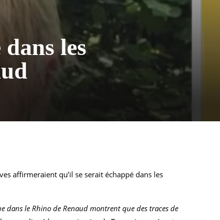
 dans les
naud
s affirmeraient qu’il se serait échappé dans les
 que dans le Rhino de Renaud montrent que des traces de