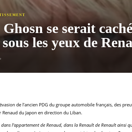
TISSEMENT
 Ghosn se serait caché
s sous les yeux de Re
o
vasion de l’ancien PDG du groupe automobile français, des preuve
r Renaud du Japon en direction du Liban.
aris dans l’appartement de Renaud, dans la Renault de Renault ainsi