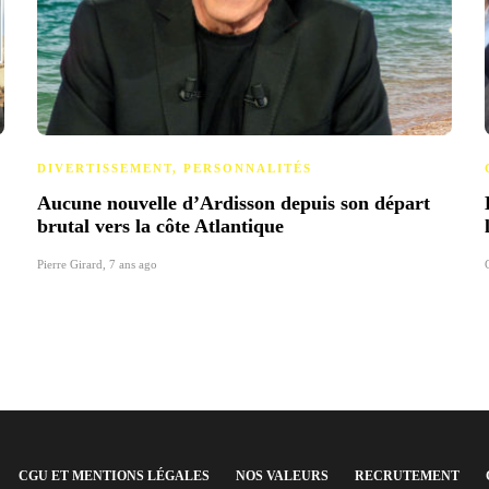
DIVERTISSEMENT
,
PERSONNALITÉS
Aucune nouvelle d’Ardisson depuis son départ
brutal vers la côte Atlantique
Pierre Girard
,
7 ans ago
CGU ET MENTIONS LÉGALES
NOS VALEURS
RECRUTEMENT