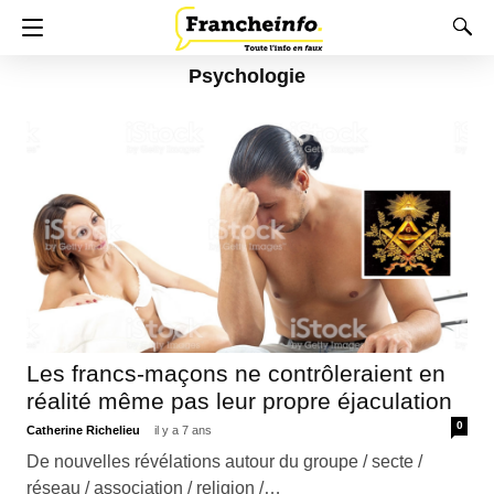
Psychologie
Les francs-maçons ne contrôleraient en
réalité même pas leur propre éjaculation
0
Catherine Richelieu
il y a 7 ans
De nouvelles révélations autour du groupe / secte /
réseau / association / religion /…