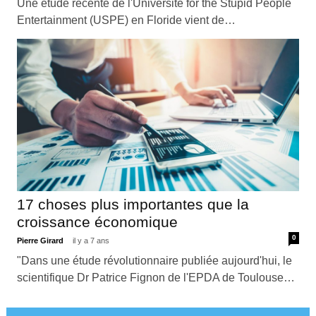
Une étude récente de l'Université for the Stupid People
Entertainment (USPE) en Floride vient de…
17 choses plus importantes que la
croissance économique
0
Pierre Girard
il y a 7 ans
"Dans une étude révolutionnaire publiée aujourd'hui, le
scientifique Dr Patrice Fignon de l'EPDA de Toulouse…