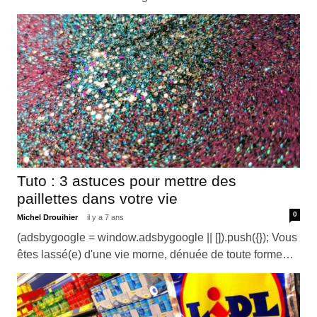
Tuto : 3 astuces pour mettre des
paillettes dans votre vie
0
Michel Drouihier
il y a 7 ans
(adsbygoogle = window.adsbygoogle || []).push({}); Vous
êtes lassé(e) d'une vie morne, dénuée de toute forme…