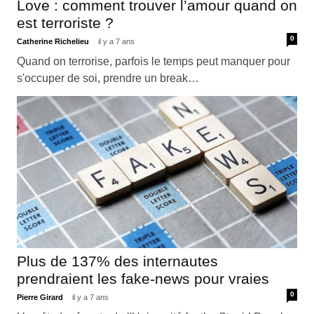
Love : comment trouver l’amour quand on
est terroriste ?
0
Catherine Richelieu
il y a 7 ans
Quand on terrorise, parfois le temps peut manquer pour
s'occuper de soi, prendre un break…
Plus de 137% des internautes
prendraient les fake-news pour vraies
0
Pierre Girard
il y a 7 ans