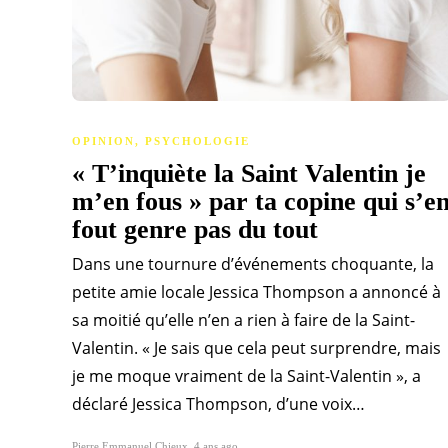
OPINION
,
PSYCHOLOGIE
« T’inquiète la Saint Valentin je
m’en fous » par ta copine qui s’e
fout genre pas du tout
Dans une tournure d’événements choquante, la
petite amie locale Jessica Thompson a annoncé à
sa moitié qu’elle n’en a rien à faire de la Saint-
Valentin. « Je sais que cela peut surprendre, mais
je me moque vraiment de la Saint-Valentin », a
déclaré Jessica Thompson, d’une voix…
Pierre Emmanuel Chieux
,
4 ans ago