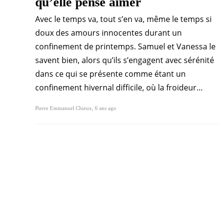
qu’elle pense aimer
Avec le temps va, tout s’en va, même le temps si
doux des amours innocentes durant un
confinement de printemps. Samuel et Vanessa le
savent bien, alors qu’ils s’engagent avec sérénité
dans ce qui se présente comme étant un
confinement hivernal difficile, où la froideur…
Pierre Emmanuel Chieux
,
6 ans ago