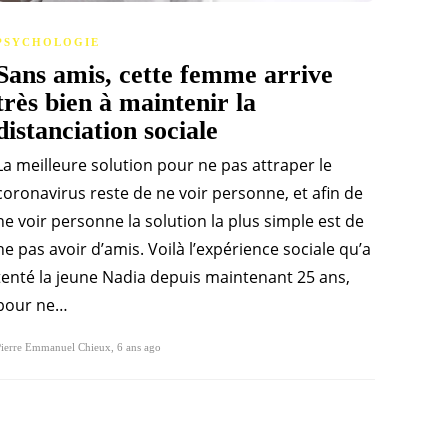
PSYCHOLOGIE
Sans amis, cette femme arrive
très bien à maintenir la
distanciation sociale
La meilleure solution pour ne pas attraper le
coronavirus reste de ne voir personne, et afin de
ne voir personne la solution la plus simple est de
ne pas avoir d’amis. Voilà l’expérience sociale qu’a
tenté la jeune Nadia depuis maintenant 25 ans,
pour ne…
Pierre Emmanuel Chieux
,
6 ans ago