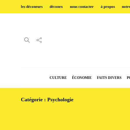
les déconeurs
déconex
nous contacter
à propos
notr
CULTURE
ÉCONOMIE
FAITS DIVERS
P
Catégorie :
Psychologie