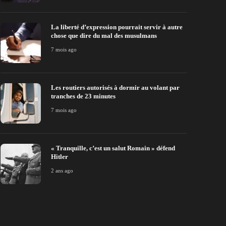
La liberté d’expression pourrait servir à autre
chose que dire du mal des musulmans
7 mois ago
Les routiers autorisés à dormir au volant par
tranches de 23 minutes
7 mois ago
« Tranquille, c’est un salut Romain » défend
Hitler
2 ans ago