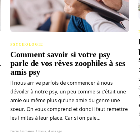
PSYCHOLOGIE
Comment savoir si votre psy
n
parle de vos rêves zoophiles à ses
amis psy
Il nous arrive parfois de commencer à nous
dévoiler à notre psy, un peu comme si c’était une
amie ou même plus qu’une amie du genre une
soeur. On vous comprend et donc il faut remettre
les limites à leur place. Car si on paie…
Pierre Emmanuel Chieux
,
4 ans ago