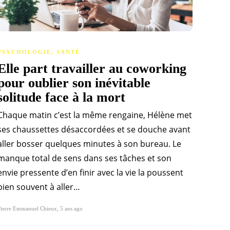
PSYCHOLOGIE
,
SANTÉ
Elle part travailler au coworking
pour oublier son inévitable
solitude face à la mort
Chaque matin c’est la même rengaine, Hélène met
ses chaussettes désaccordées et se douche avant
aller bosser quelques minutes à son bureau. Le
manque total de sens dans ses tâches et son
envie pressente d’en finir avec la vie la poussent
bien souvent à aller…
Pierre Emmanuel Chieux
,
5 ans ago