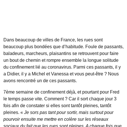
Dans beaucoup de villes de France, les rues sont
beaucoup plus bondées que d’habitude. Foule de passants,
baladeurs, marcheurs, plaisantins se retrouvent pour faire
un bout de chemin et rompre ensemble la longue solitude
du confinement lié au coronavirus. Parmi ces passants, il y
a Didier, il y a Michel et Vanessa et vous peut-être ? Nous
avons rencontré un de ces passants.
7ème semaine de confinement déjà, et pourtant pour Fred
le temps passe vite. Comment ? Car il sort chaque jour 3
fois afin de constater si elles sont tantôt pleines, tantôt
pleines. «
Je sors pas tant pour sortir, mais surtout pour
pourvoir ensuite me mettre en colère sur les réseaux
sociaux du fait que les rues sont pleines. A chaque fois que