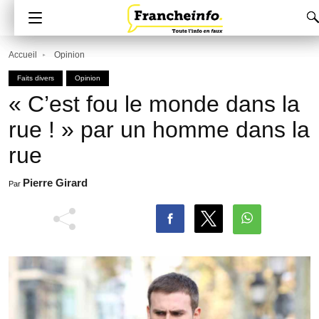
Accueil
Opinion
Faits divers
Opinion
« C’est fou le monde dans la
rue ! » par un homme dans la
rue
Pierre Girard
Par