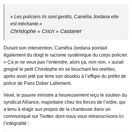
«
Les policiers ils sont gentils, Camélia Jordana elle
est méchante.
«
Christophe « Cricri » Castaner
Durant son intervention, Camélia Jordana pointait
également du doigt le racisme systémique du corps policier.
« Ça je ne veux pas l’entendre, alors ça, non non, »
aurait
grogné le petit Christophe en se bouchant les oreilles,
après avoir jeté par terre son doudou à l’effigie du préfet de
police de Paris Didier Lallement.
Vexé, le pauvre ministre a heureusement reçu le soutien du
syndicat Alliance, majoritaire chez les forces de l’ordre, qui
a tenu à réagir aux propos de la chanteuse dans un
communiqué sur Twitter, dont nous vous retranscrivons ici
l’intégralité :