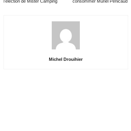
l'élection de Mister Camping
consommer Muriel Pénicaud
Michel Drouihier