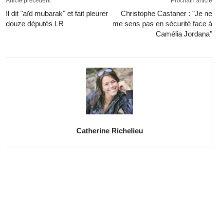
Article précédent
Prochain article
Il dit "aïd mubarak" et fait pleurer
Christophe Castaner : "Je ne
douze députés LR
me sens pas en sécurité face à
Camélia Jordana"
Catherine Richelieu