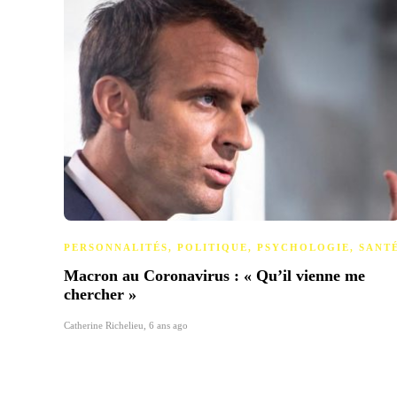
PERSONNALITÉS
,
POLITIQUE
,
PSYCHOLOGIE
,
SANT
Macron au Coronavirus : « Qu’il vienne me
chercher »
Catherine Richelieu
,
6 ans ago