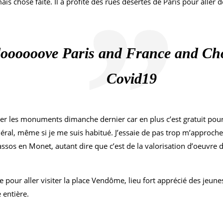
 chose faite. Il a profité des rues désertes de Paris pour aller déc
loooooove Paris and France and Ch
Covid19
siter les monuments dimanche dernier car en plus c’est gratuit pour
éral, même si je me suis habitué. J’essaie de pas trop m’approcher
ssos en Monet, autant dire que c’est de la valorisation d’oeuvre d
le pour aller visiter la place Vendôme, lieu fort apprécié des jeune
 entière.