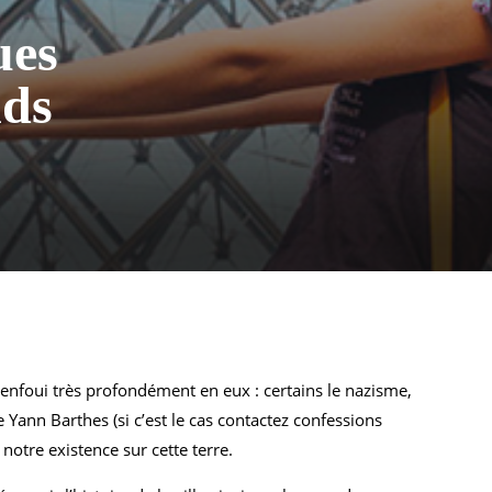
ues
nds
enfoui très profondément en eux : certains le nazisme,
 Yann Barthes (si c’est le cas contactez confessions
notre existence sur cette terre.