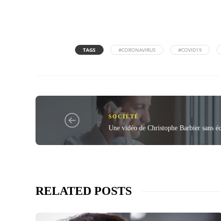
TAGS
#CORONAVIRUS
#COVID19
SOCIÉTÉ
Une vidéo de Christophe Barbier sans é
RELATED POSTS