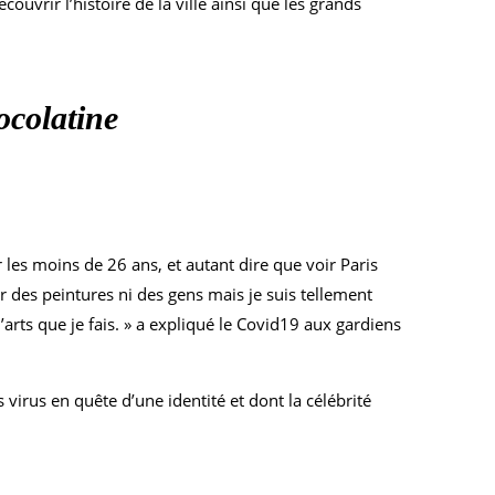
ouvrir l’histoire de la ville ainsi que les grands
ocolatine
 les moins de 26 ans, et autant dire que voir Paris
 des peintures ni des gens mais je suis tellement
’arts que je fais. » a expliqué le Covid19 aux gardiens
s virus en quête d’une identité et dont la célébrité