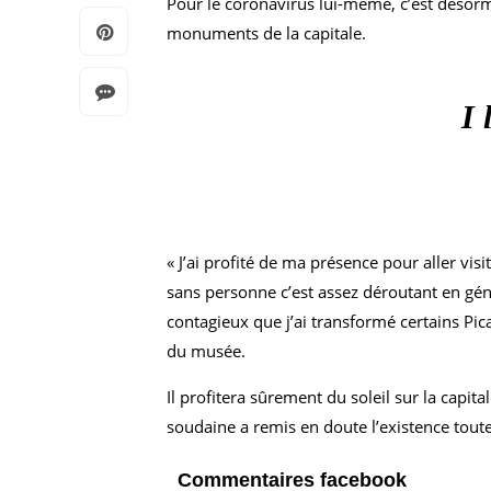
Pour le coronavirus lui-même, c’est désormais
monuments de la capitale.
I 
« J’ai profité de ma présence pour aller vi
sans personne c’est assez déroutant en gén
contagieux que j’ai transformé certains Pica
du musée.
Il profitera sûrement du soleil sur la capita
soudaine a remis en doute l’existence toute
Commentaires facebook