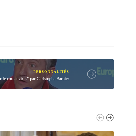
PERSONNALITÉS
ur le coronavirus" par Christophe Barbier