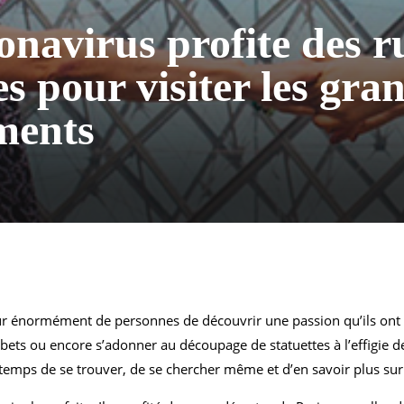
onavirus profite des r
es pour visiter les gra
ments
ur énormément de personnes de découvrir une passion qu’ils ont 
bets ou encore s’adonner au découpage de statuettes à l’effigie de
le temps de se trouver, de se chercher même et d’en savoir plus sur 