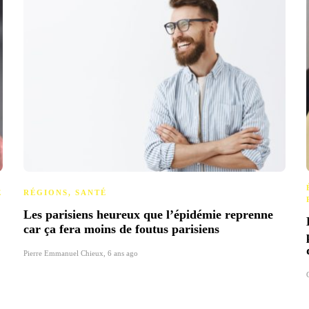
É
RÉGIONS
,
SANTÉ
Les parisiens heureux que l’épidémie reprenne
car ça fera moins de foutus parisiens
Pierre Emmanuel Chieux
,
6 ans ago