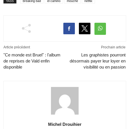
breaking bad
el camino
mouche
netflix
TAGS
Article précédent
Prochain article
"Ce monde est Bruel" : l'album
Les graphistes pourront
de reprises de Vald enfin
désormais payer leur loyer en
disponible
visibilité ou en passion
Michel Drouihier