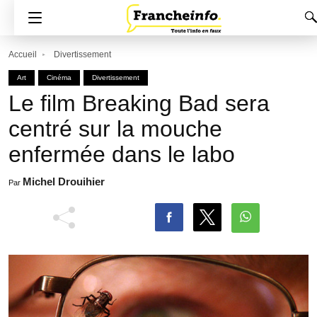
Accueil
Divertissement
Art
Cinéma
Divertissement
Le film Breaking Bad sera
centré sur la mouche
enfermée dans le labo
Michel Drouihier
Par