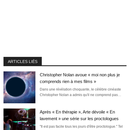
ARTICLES LIÉS
Christopher Nolan avoue « moi non plus je
comprends rien à mes films »
Dans une révélation choquante, le célèbre cinéaste
Christopher Nolan a admis qu'il ne comprend pas…
Après « En thérapie », Arte dévoile « En
lavement » une série sur les proctologues
"Il est pas facile tous les jours d'être proctologue." Tel