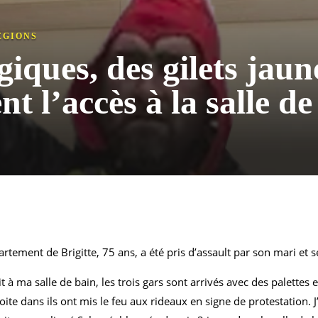
ÉGIONS
giques, des gilets jaun
nt l’accès à la salle d
tement de Brigitte, 75 ans, a été pris d’assault par son mari et se
it à ma salle de bain, les trois gars sont arrivés avec des palettes
oite dans ils ont mis le feu aux rideaux en signe de protestation.