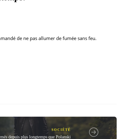
ecommandé de ne pas allumer de fumée sans feu.
SOCIÉTÉ
rmés depuis plus longtemps que Polanski