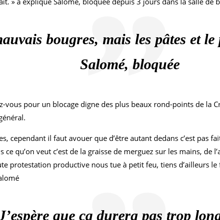
ait. » a expliqué Salomé, bloquée depuis 3 jours dans la salle de
auvais bougres, mais les pâtes et le 
Salomé, bloquée
dez-vous pour un blocage digne des plus beaux rond-points de la 
général.
ependant il faut avouer que d’être autant dedans c’est pas fait p
s ce qu’on veut c’est de la graisse de merguez sur les mains, de 
e protestation productive nous tue à petit feu, tiens d’ailleurs le
Salomé
J’espère que ça durera pas trop lon