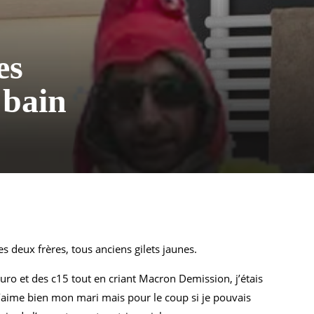
es
e bain
s deux frères, tous anciens gilets jaunes.
 euro et des c15 tout en criant Macron Demission, j’étais
 J’aime bien mon mari mais pour le coup si je pouvais