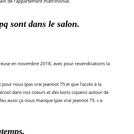
 bain de l’appartement matrimonial.
pq sont dans le salon.
Creuse en novembre 2018, avec pour revendications la
our nous (pas vrai jeannot ??) et que l’accès à la
l’alcool dans nos coeurs et des bons copains autour de
 feu aussi ça nous manque (pas vrai jeannot ??). » a
gtemps.