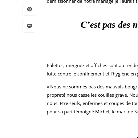
démissionner de notre mariage je l’aurais f
C’est pas des m
Palettes, merguez et affiches sont au ren
lutte contre le confinement et l’hygiène en 
« Nous ne sommes pas des mauvais bougres, c
propreté nous casse les couilles grave. Nou
nous. Être seuls, enfermés et coupés de tout
pour sa part témoigné Michel, le mari de 