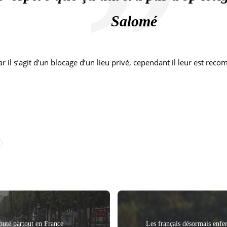
Salomé
car il s’agit d’un blocage d’un lieu privé, cependant il leur est r
buté partout en France
Les français désormais enfe