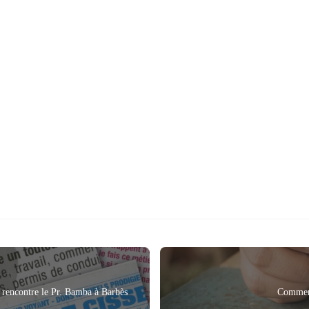
 rencontre le Pr. Bamba à Barbès
Comment