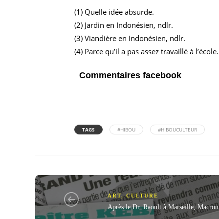
(1) Quelle idée absurde.
(2) Jardin en Indonésien, ndlr.
(3) Viandière en Indonésien, ndlr.
(4) Parce qu’il a pas assez travaillé à l’école.
Commentaires facebook
TAGS
#HIBOU
#HIBOUCULTEUR
ART
,
CULTURE
Après le Dr. Raoult à Marseille, Macron