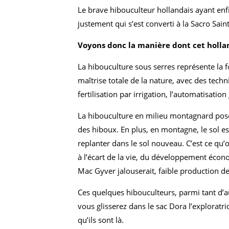
Le brave hibouculteur hollandais ayant enfi
justement qui s’est converti à la Sacro Sain
Voyons donc la manière dont cet hollan
La hibouculture sous serres représente la fo
maîtrise totale de la nature, avec des techn
fertilisation par irrigation, l’automatisatio
La hibouculture en milieu montagnard pose q
des hiboux. En plus, en montagne, le sol est
replanter dans le sol nouveau. C’est ce qu
à l’écart de la vie, du développement écon
Mac Gyver jalouserait, faible production de
Ces quelques hibouculteurs, parmi tant d’a
vous glisserez dans le sac Dora l’exploratr
qu’ils sont là.