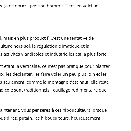
ais ça ne nourrit pas son homme. Tiens en voici un
, mais en plus productif. C’est une tentative de
ulture hors-sol, la régulation climatique et la
activités viandicoles et industrielles est la plus forte.
tant la verticalité, ce n’est pas pratique pour planter
 les déplanter, les faire voler un peu plus loin et les
s seulement, comme la montagne c’est haut, elle reste
icole sont traditionnels : outillage rudimentaire que
Maintenant, vous penserez à ces hibouculteurs lorsque
vous direz, putain, les hibouculteurs, heureusement