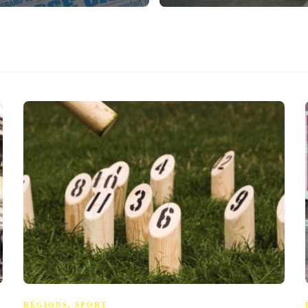
RÉGIONS
,
SPORT