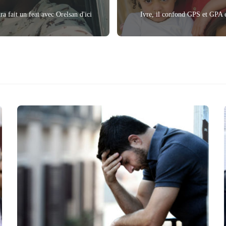
a fait un feat avec Orelsan d'ici
Ivre, il confond GPS et GPA e