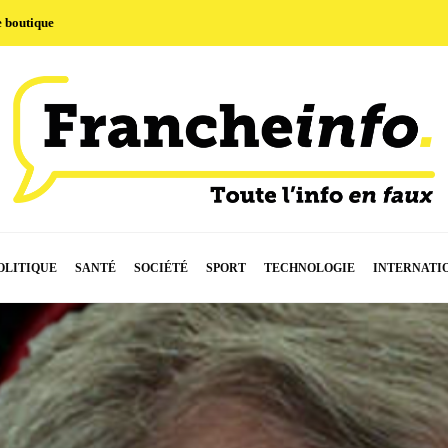
e boutique
OLITIQUE
SANTÉ
SOCIÉTÉ
SPORT
TECHNOLOGIE
INTERNATI