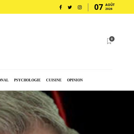
07
AOÛT
2026
0
ONAL
PSYCHOLOGIE
CUISINE
OPINION