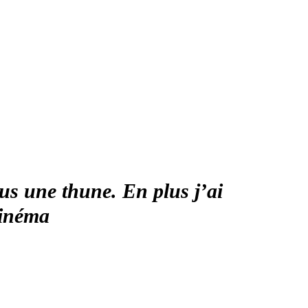
plus une thune. En plus j’ai
cinéma