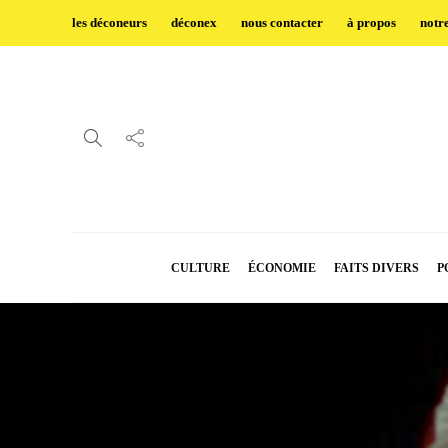
les déconeurs
déconex
nous contacter
à propos
notr
CULTURE
ÉCONOMIE
FAITS DIVERS
P