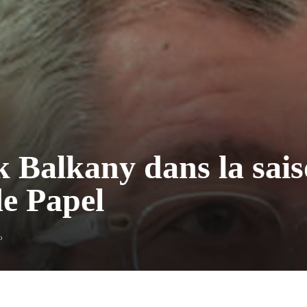
k Balkany dans la sais
de Papel
o