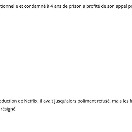
ectionnelle et condamné à 4 ans de prison a profité de son appel p
uction de Netflix, il avait jusqu’alors poliment refusé, mais les f
 résigné.